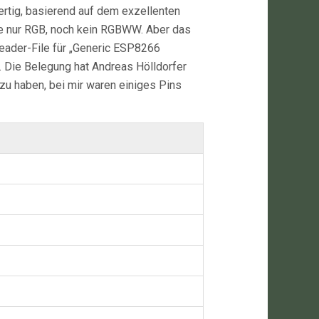
rtig, basierend auf dem exzellenten
 die nur RGB, noch kein RGBWW. Aber das
eader-File für „Generic ESP8266
 Die Belegung hat Andreas Hölldorfer
zu haben, bei mir waren einiges Pins