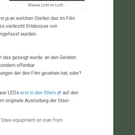
Blaues Licht im Licht…
 ja an welchen Stellen das im Film
s vielleicht Erlebnisse von
engefasst wurden.
n das gezeigt wurde: an den Geräten
 sondern offenbar
ungen der den Film gesehen hat, oder?
blaue LEDs
erst in den 90ern
auf den
m originale Ausrüstung der Stasi
al Stasi equipment on loan from