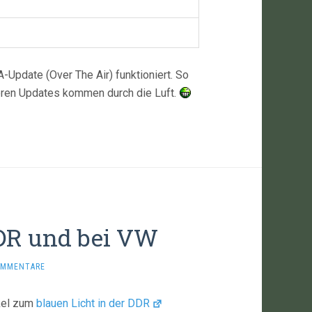
-Update (Over The Air) funktioniert. So
teren Updates kommen durch die Luft.
DDR und bei VW
OMMENTARE
kel zum
blauen Licht in der DDR