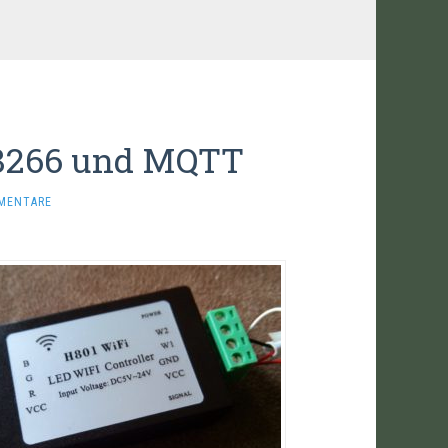
P8266 und MQTT
MENTARE