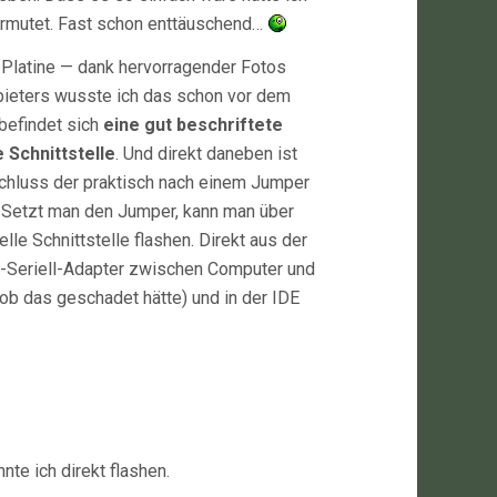
ermutet. Fast schon enttäuschend…
 Platine — dank hervorragender Fotos
ieters wusste ich das schon vor dem
befindet sich
eine gut beschriftete
e Schnittstelle
. Und direkt daneben ist
chluss der praktisch nach einem Jumper
. Setzt man den Jumper, kann man über
elle Schnittstelle flashen. Direkt aus der
-Seriell-Adapter zwischen Computer und
b das geschadet hätte) und in der IDE
te ich direkt flashen.