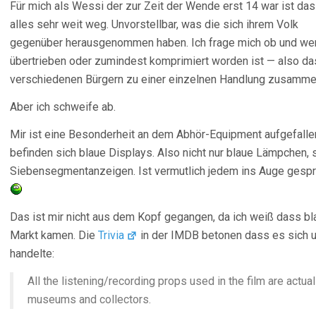
Für mich als Wessi der zur Zeit der Wende erst 14 war ist das
alles sehr weit weg. Unvorstellbar, was die sich ihrem Volk
gegenüber herausgenommen haben. Ich frage mich ob und wenn
übertrieben oder zumindest komprimiert worden ist — also das
verschiedenen Bürgern zu einer einzelnen Handlung zusamm
Aber ich schweife ab.
Mir ist eine Besonderheit an dem Abhör-Equipment aufgefalle
befinden sich blaue Displays. Also nicht nur blaue Lämpchen,
Siebensegmentanzeigen. Ist vermutlich jedem ins Auge gespr
Das ist mir nicht aus dem Kopf gegangen, da ich weiß dass 
Markt kamen. Die
Trivia
in der IMDB betonen dass es sich u
handelte:
All the listening/recording props used in the film are actu
museums and collectors.