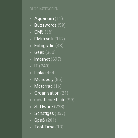
BLOG-KATEGORIEN
Aquarium
(11)
Buzzwords
(58)
CMS
(36)
Elektronik
(147)
Fotografie
(43)
Geek
(360)
Internet
(697)
IT
(240)
Links
(464)
Monopoly
(85)
Motorrad
(16)
Organisation
(21)
schatenseite.de
(99)
Software
(228)
Sonstiges
(357)
Spaß
(281)
Tool-Time
(13)