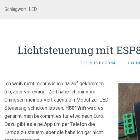
Schlagwort:
LED
Lichtsteuerung mit ES
17.05.2016
BY
RONALD
·
4 KOM
Ich weiß nicht mehr wie ich darauf gekommen
bin, aber vor einiger Zeit habe ich mir vom
Chinesen meines Vertrauens ein Modul zur LED-
Steuerung schicken lassen.
H801Wifi
wird es
genannt, man bekommt es für etwa neun Euro.
Dazu gibt es eine App um per Telefon die
Lampe zu steuern, aber die habe ich gar nicht