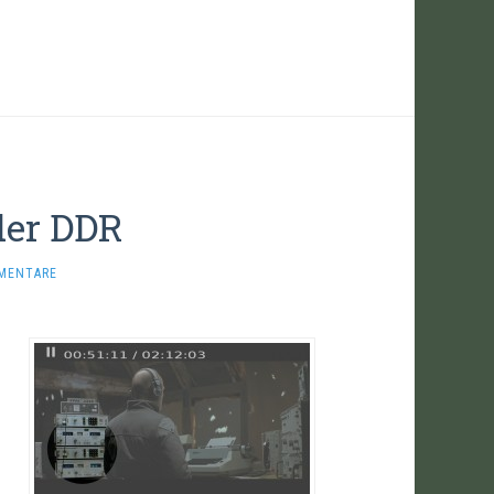
der DDR
MENTARE