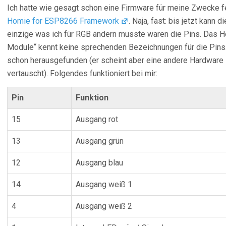
Ich hatte wie gesagt schon eine Firmware für meine Zwecke fe
Homie for ESP8266 Framework
. Naja, fast: bis jetzt kann
einzige was ich für RGB ändern musste waren die Pins. Das H
Module“ kennt keine sprechenden Bezeichnungen für die Pins.
schon herausgefunden (er scheint aber eine andere Hardware 
vertauscht). Folgendes funktioniert bei mir:
Pin
Funktion
15
Ausgang rot
13
Ausgang grün
12
Ausgang blau
14
Ausgang weiß 1
4
Ausgang weiß 2