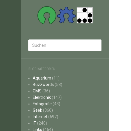
BLOG-KATEGORIEN
Aquarium
(11)
Buzzwords
(58)
CMS
(36)
Elektronik
(147)
Fotografie
(43)
Geek
(360)
Internet
(697)
IT
(240)
Links
(464)