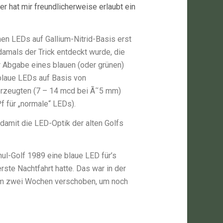
er hat mir freundlicherweise erlaubt ein
ünen LEDs auf Gallium-Nitrid-Basis erst
damals der Trick entdeckt wurde, die
r Abgabe eines blauen (oder grünen)
blaue LEDs auf Basis von
t erzeugten (7 – 14 mcd bei Ã˜5 mm)
f für „normale“ LEDs).
 damit die LED-Optik der alten Golfs
ul-Golf 1989 eine blaue LED für’s
erste Nachtfahrt hatte. Das war in der
um zwei Wochen verschoben, um noch