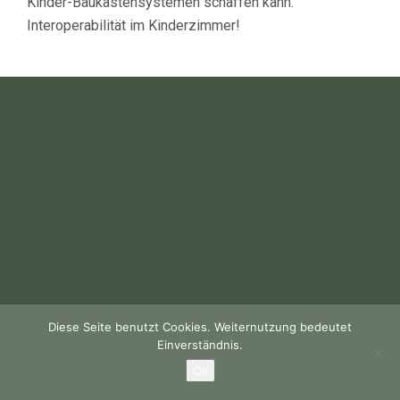
Kinder-Baukastensystemen schaffen kann.
Interoperabilität im Kinderzimmer!
Diese Seite benutzt Cookies. Weiternutzung bedeutet
Einverständnis.
Ok