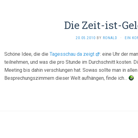
Die Zeit-ist-Ge
20.05.2010
BY
RONALD
·
EIN K
Schöne Idee, die die
Tagesschau da zeigt
: eine Uhr der ma
teilnehmen, und was die pro Stunde im Durchschnitt kosten. D
Meeting bis dahin verschlungen hat. Sowas sollte man in all
Besprechungszimmern dieser Welt aufhängen, finde ich…