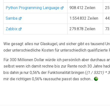
Python Programming Language
908.412 Zeilen
25
Samba
1.554.832 Zeilen
44
Zabbix
279.878 Zeilen
73
Wie gesagt: alles nur Glaskugel, und sicher gibt es tausend 
oder unterschiedliche Kosten für unterschiedlich qualifizierte
Für 300 Millionen Dollar würde ich persönlich aber durchaus 
selbst wenn ich damit rechne bis zur Rente noch 30 Jahre ha
bis dahin ja nur 0,56% der Funktionalität bringen (
(1 / 5321) * 
mir die richtigen 0,56% raussuche passt das schon…