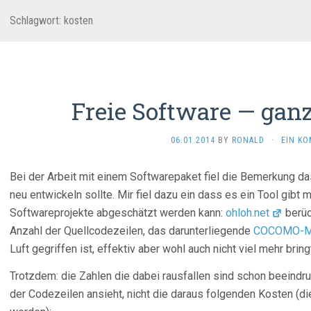
Schlagwort:
kosten
Freie Software — ganz
06.01.2014
BY
RONALD
·
EIN K
Bei der Arbeit mit einem Softwarepaket fiel die Bemerkung 
neu entwickeln sollte. Mir fiel dazu ein dass es ein Tool gibt
Softwareprojekte abgeschätzt werden kann:
ohloh.net
berüc
Anzahl der Quellcodezeilen, das darunterliegende
COCOMO-M
Luft gegriffen ist, effektiv aber wohl auch nicht viel mehr bring
Trotzdem: die Zahlen die dabei rausfallen sind schon beeindr
der Codezeilen ansieht, nicht die daraus folgenden Kosten (d