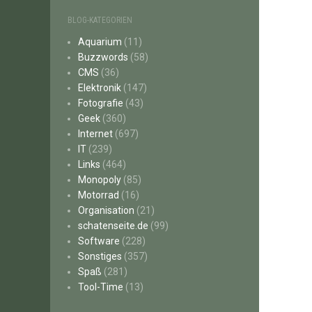
BLOG-KATEGORIEN
Aquarium
(11)
Buzzwords
(58)
CMS
(36)
Elektronik
(147)
Fotografie
(43)
Geek
(360)
Internet
(697)
IT
(239)
Links
(464)
Monopoly
(85)
Motorrad
(16)
Organisation
(21)
schatenseite.de
(99)
Software
(228)
Sonstiges
(357)
Spaß
(281)
Tool-Time
(13)