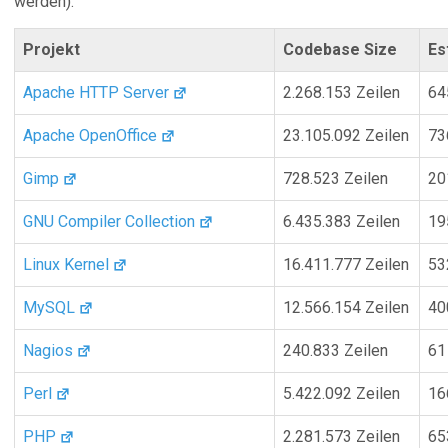
werden):
Projekt
Codebase Size
Es
Apache HTTP Server
2.268.153 Zeilen
64
Apache OpenOffice
23.105.092 Zeilen
73
Gimp
728.523 Zeilen
20
GNU Compiler Collection
6.435.383 Zeilen
19
Linux Kernel
16.411.777 Zeilen
53
MySQL
12.566.154 Zeilen
40
Nagios
240.833 Zeilen
61
Perl
5.422.092 Zeilen
16
PHP
2.281.573 Zeilen
65