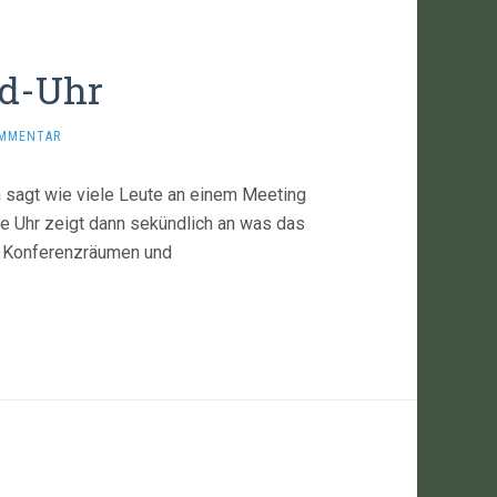
ld-Uhr
OMMENTAR
n sagt wie viele Leute an einem Meeting
ie Uhr zeigt dann sekündlich an was das
en Konferenzräumen und