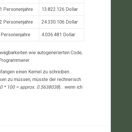
1 Personenjahre
13.822.126 Dollar
2 Personenjahre
24.330.106 Dollar
 Personenjahre
4.036.481 Dollar
Unwägbarkeiten wie autogenerierten Code,
 Programmierer.
anfangen einen Kernel zu schreiben…
cken zu müssen, müsste der rechnerisch
30 * 100 = approx. 0.5638038
)… wenn ich