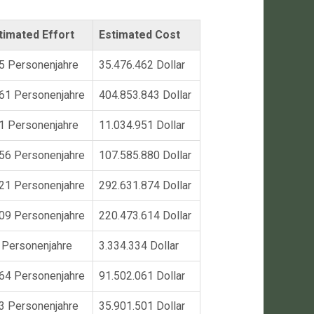
timated Effort
Estimated Cost
5 Personenjahre
35.476.462 Dollar
61 Personenjahre
404.853.843 Dollar
1 Personenjahre
11.034.951 Dollar
56 Personenjahre
107.585.880 Dollar
21 Personenjahre
292.631.874 Dollar
09 Personenjahre
220.473.614 Dollar
 Personenjahre
3.334.334 Dollar
64 Personenjahre
91.502.061 Dollar
3 Personenjahre
35.901.501 Dollar