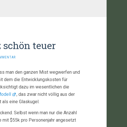
 schön teuer
OMMENTAR
dass man den ganzen Mist wegwerfen und
 mit dem die Entwicklungskosten für
ksichtigt dazu im wesentlichen die
odell
, das zwar nicht völlig aus der
t als eine Glaskugel.
uckend. Selbst wenn man nur die Anzahl
ie mit $55k pro Personenjahr angesetzt