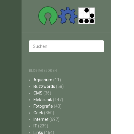
BLOG-KATEGORIEN
Aquarium
(11)
Buzzwords
(58)
CMS
(36)
Elektronik
(147)
Fotografie
(43)
Geek
(360)
Internet
(697)
IT
(239)
Links
(464)