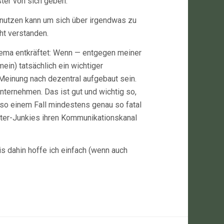
ter von sich geben.
v nutzen kann um sich über irgendwas zu
ht verstanden.
ema entkräftet: Wenn — entgegen meiner
ein) tatsächlich ein wichtiger
Meinung nach dezentral aufgebaut sein.
nternehmen. Das ist gut und wichtig so,
so einem Fall mindestens genau so fatal
tter-Junkies ihren Kommunikationskanal
Bis dahin hoffe ich einfach (wenn auch