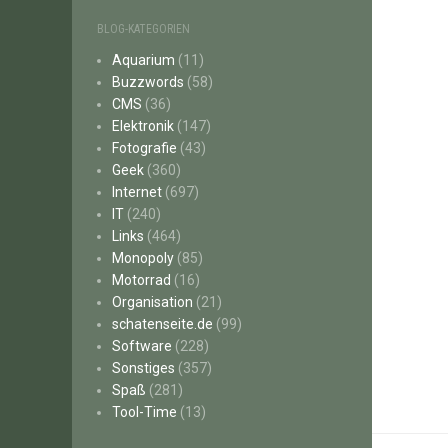
BLOG-KATEGORIEN
Aquarium
(11)
Buzzwords
(58)
CMS
(36)
Elektronik
(147)
Fotografie
(43)
Geek
(360)
Internet
(697)
IT
(240)
Links
(464)
Monopoly
(85)
Motorrad
(16)
Organisation
(21)
schatenseite.de
(99)
Software
(228)
Sonstiges
(357)
Spaß
(281)
Tool-Time
(13)