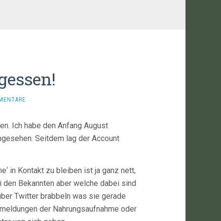
rgessen!
MENTARE
hen. Ich habe den Anfang August
angesehen. Seitdem lag der Account
‘ in Kontakt zu bleiben ist ja ganz nett,
i den Bekannten aber welche dabei sind
über Twitter brabbeln was sie gerade
tusmeldungen der Nahrungsaufnahme oder