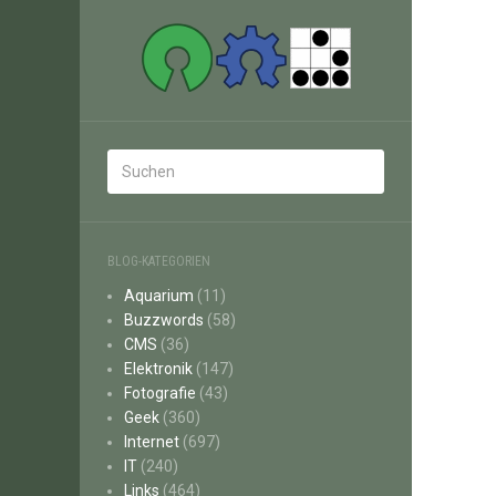
BLOG-KATEGORIEN
Aquarium
(11)
Buzzwords
(58)
CMS
(36)
Elektronik
(147)
Fotografie
(43)
Geek
(360)
Internet
(697)
IT
(240)
Links
(464)