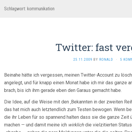
Schlagwort:
kommunikation
Twitter: fast ve
25.11.2009
BY
RONALD
·
5 KOM
Beinahe hätte ich vergessen, meinen Twitter-Account zu lösc
angelegt, und für knapp einen Monat habe ich mir das ganze 
brach, bis ich ihm gerade eben den Garaus gemacht habe.
Die Idee, auf die Weise mit den ‚Bekannten in der zweiten Reihe
das hat mich auch letztendlich zum Testen bewogen. Wenn be
die ihr Leben für so spannend halten dass sie die ganze Zeit 
machen — und damit meine ich
wirklich
die vielzitierten Sta