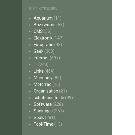
BLOG-KATEGORIEN
Aquarium
(11)
Buzzwords
(58)
CMS
(36)
Elektronik
(147)
Fotografie
(43)
Geek
(360)
Internet
(697)
IT
(240)
Links
(464)
Monopoly
(85)
Motorrad
(16)
Organisation
(21)
schatenseite.de
(99)
Software
(228)
Sonstiges
(357)
Spaß
(281)
Tool-Time
(13)