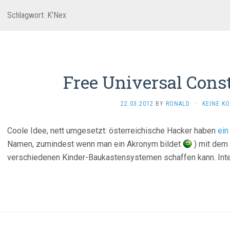
Schlagwort:
K’Nex
Free Universal Const
22.03.2012
BY
RONALD
·
KEINE K
Coole Idee, nett umgesetzt: österreichische Hacker haben
ein
Namen, zumindest wenn man ein Akronym bildet
) mit dem
verschiedenen Kinder-Baukastensystemen schaffen kann. Inte