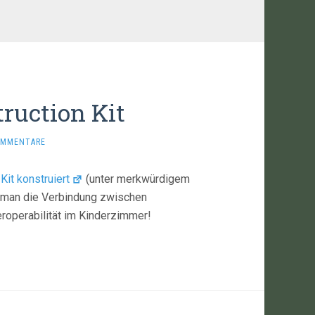
ruction Kit
OMMENTARE
 Kit konstruiert
(unter merkwürdigem
 man die Verbindung zwischen
roperabilität im Kinderzimmer!