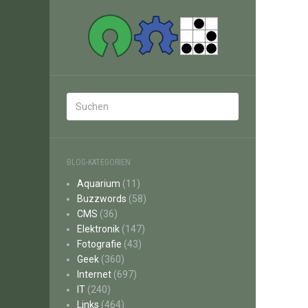
BLOG-KATEGORIEN
Aquarium
(11)
Buzzwords
(58)
CMS
(36)
Elektronik
(147)
Fotografie
(43)
Geek
(360)
Internet
(697)
IT
(240)
Links
(464)