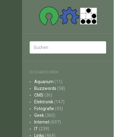
BLOG-KATEGORIEN
Aquarium
(11)
Buzzwords
(58)
CMS
(36)
Elektronik
(147)
Fotografie
(43)
Geek
(360)
Internet
(697)
IT
(239)
Links
(464)