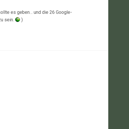
t sollte es geben… und die 26 Google-
zu sein.
)