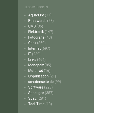
BLOG-KATEGORIEN
Aquarium
(11)
Buzzwords
(58)
CMS
(36)
Elektronik
(147)
Fotografie
(43)
Geek
(360)
Internet
(697)
IT
(239)
Links
(464)
Monopoly
(85)
Motorrad
(16)
Organisation
(21)
schatenseite.de
(99)
Software
(228)
Sonstiges
(357)
Spaß
(281)
Tool-Time
(13)