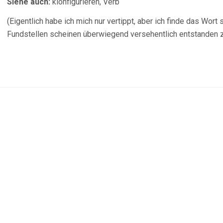
Siehe auch:
klonfigurieren, Verb
(Eigentlich habe ich mich nur vertippt, aber ich finde das Wor
Fundstellen scheinen überwiegend versehentlich entstanden 