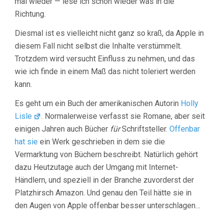
mal wieder — lese ich schon wieder was in die
Richtung.
Diesmal ist es vielleicht nicht ganz so kraß, da Apple in
diesem Fall nicht selbst die Inhalte verstümmelt.
Trotzdem wird versucht Einfluss zu nehmen, und das
wie ich finde in einem Maß das nicht toleriert werden
kann.
Es geht um ein Buch der amerikanischen Autorin
Holly
Lisle
. Normalerweise verfasst sie Romane, aber seit
einigen Jahren auch Bücher
für
Schriftsteller.
Offenbar
hat sie
ein Werk geschrieben in dem sie die
Vermarktung von Büchern beschreibt. Natürlich gehört
dazu Heutzutage auch der Umgang mit Internet-
Händlern, und speziell in der Branche zuvorderst der
Platzhirsch Amazon. Und genau den Teil hätte sie in
den Augen von Apple offenbar besser unterschlagen…