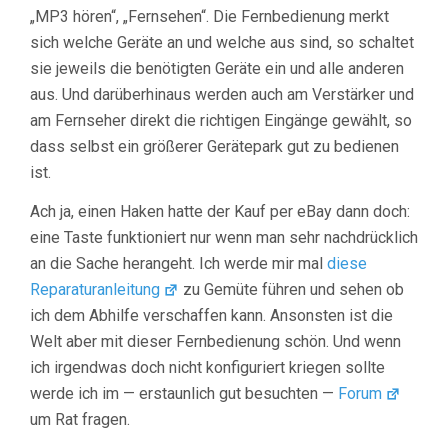
„MP3 hören“, „Fernsehen“. Die Fernbedienung merkt
sich welche Geräte an und welche aus sind, so schaltet
sie jeweils die benötigten Geräte ein und alle anderen
aus. Und darüberhinaus werden auch am Verstärker und
am Fernseher direkt die richtigen Eingänge gewählt, so
dass selbst ein größerer Gerätepark gut zu bedienen
ist.
Ach ja, einen Haken hatte der Kauf per eBay dann doch:
eine Taste funktioniert nur wenn man sehr nachdrücklich
an die Sache herangeht. Ich werde mir mal
diese
Reparaturanleitung
zu Gemüte führen und sehen ob
ich dem Abhilfe verschaffen kann. Ansonsten ist die
Welt aber mit dieser Fernbedienung schön. Und wenn
ich irgendwas doch nicht konfiguriert kriegen sollte
werde ich im — erstaunlich gut besuchten —
Forum
um Rat fragen.