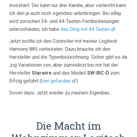
investiert. Der kann nur drei Kanäle, aber vielleicht kann
ich den ja auch noch irgendwo unterbringen. Bei eBay
wird zwischen 24- und 44-Tasten-Fernbedienungen
unterschieden, ich habe
das Ding mit 44 Tasten
.
Jetzt wollte ich den Controller mit meiner Logitech
Harmony 885 verheiraten. Dazu brauche ich den
Hersteller und die Typenbezeichnung. Sicher gibt es da
‚zig Variationen von, aber zumindest bei mir hat der
Hersteller
Starwire
und das Modell
SW-IRC-D
zum
Erfolg geführt (
hier gefunden
).
Soviel dazu. Jetzt wieder zu meinem Eigenbau…
Die Macht im