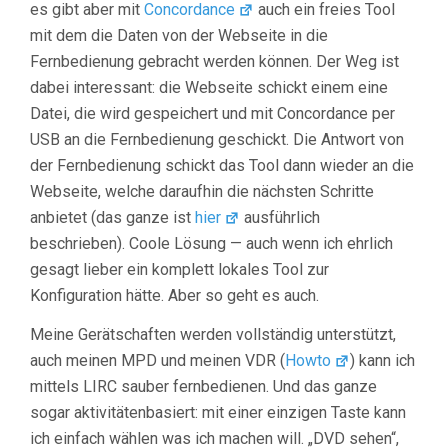
es gibt aber mit
Concordance
auch ein freies Tool
mit dem die Daten von der Webseite in die
Fernbedienung gebracht werden können. Der Weg ist
dabei interessant: die Webseite schickt einem eine
Datei, die wird gespeichert und mit Concordance per
USB an die Fernbedienung geschickt. Die Antwort von
der Fernbedienung schickt das Tool dann wieder an die
Webseite, welche daraufhin die nächsten Schritte
anbietet (das ganze ist
hier
ausführlich
beschrieben). Coole Lösung — auch wenn ich ehrlich
gesagt lieber ein komplett lokales Tool zur
Konfiguration hätte. Aber so geht es auch.
Meine Gerätschaften werden vollständig unterstützt,
auch meinen MPD und meinen VDR (
Howto
) kann ich
mittels LIRC sauber fernbedienen. Und das ganze
sogar aktivitätenbasiert: mit einer einzigen Taste kann
ich einfach wählen was ich machen will. „DVD sehen“,