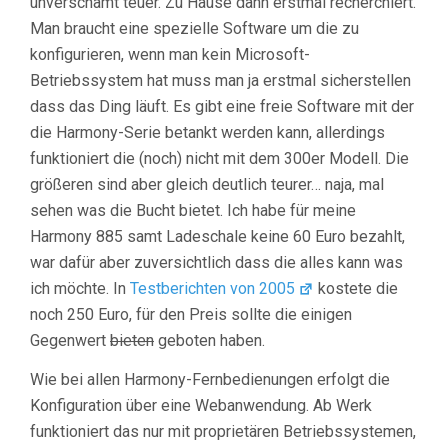
unverschämt teuer. Zu Hause dann erstmal recherchiert.
Man braucht eine spezielle Software um die zu
konfigurieren, wenn man kein Microsoft-
Betriebssystem hat muss man ja erstmal sicherstellen
dass das Ding läuft. Es gibt eine freie Software mit der
die Harmony-Serie betankt werden kann, allerdings
funktioniert die (noch) nicht mit dem 300er Modell. Die
größeren sind aber gleich deutlich teurer… naja, mal
sehen was die Bucht bietet. Ich habe für meine
Harmony 885 samt Ladeschale keine 60 Euro bezahlt,
war dafür aber zuversichtlich dass die alles kann was
ich möchte. In
Testberichten von 2005
kostete die
noch 250 Euro, für den Preis sollte die einigen
Gegenwert
bieten
geboten haben.
Wie bei allen Harmony-Fernbedienungen erfolgt die
Konfiguration über eine Webanwendung. Ab Werk
funktioniert das nur mit proprietären Betriebssystemen,