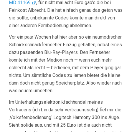
MD 41169
, für nicht mal acht Euro gab’s die bei
Feinkost Albrecht. Die hat einfach genau das getan was
sie sollte, unbekannte Codes konnte man direkt von
einer anderen Fernbedienung abnehmen.
Vor ein paar Wochen hat hier aber so ein neumodischer
Schnickschnackfernseher Einzug gehalten, nebst eines
dazu passenden Blu-Ray-Players. Den Fernseher
konnte ich mit der Medion noch — wenn auch mehr
schlecht als recht — bedienen, mit dem Player ging gar
nichts. Um sämtliche Codes zu lernen bietet die kleine
dann doch nicht genug Speicherplatz. Also wieder nach
was neuem umsehen…
Im Unterhaltungselektronikfachhandel meines
Vertrauens (ich bin da sehr vertrauensselig) fiel mir die
‚Volksfernbedienung‘ Logitech Harmony 300 ins Auge.
Sieht solide aus, und mit 25 Euro ist die auch nicht