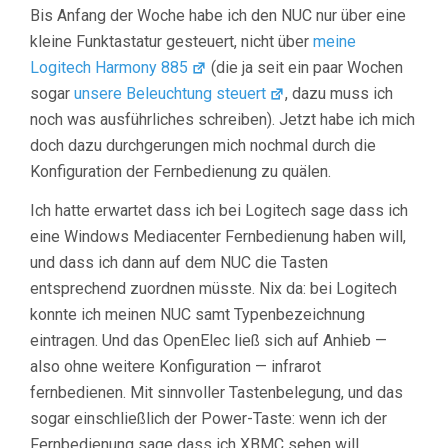
Bis Anfang der Woche habe ich den NUC nur über eine
kleine Funktastatur gesteuert, nicht über
meine
Logitech Harmony 885
(die ja seit ein paar Wochen
sogar
unsere Beleuchtung steuert
, dazu muss ich
noch was ausführliches schreiben). Jetzt habe ich mich
doch dazu durchgerungen mich nochmal durch die
Konfiguration der Fernbedienung zu quälen.
Ich hatte erwartet dass ich bei Logitech sage dass ich
eine Windows Mediacenter Fernbedienung haben will,
und dass ich dann auf dem NUC die Tasten
entsprechend zuordnen müsste. Nix da: bei Logitech
konnte ich meinen NUC samt Typenbezeichnung
eintragen. Und das OpenElec ließ sich auf Anhieb —
also ohne weitere Konfiguration — infrarot
fernbedienen. Mit sinnvoller Tastenbelegung, und das
sogar einschließlich der Power-Taste: wenn ich der
Fernbedienung sage dass ich XBMC sehen will