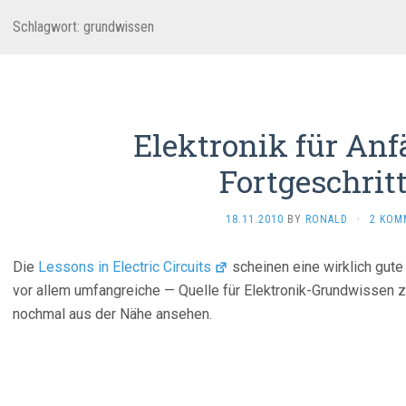
Schlagwort:
grundwissen
Elektronik für An
Fortgeschrit
18.11.2010
BY
RONALD
·
2 KOM
Die
Lessons in Electric Circuits
scheinen eine wirklich gute
vor allem umfangreiche — Quelle für Elektronik-Grundwissen z
nochmal aus der Nähe ansehen.