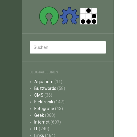
BLOG-KATEGORIEN
Aquarium
(11)
Buzzwords
(58)
CMS
(36)
Elektronik
(147)
Fotografie
(43)
Geek
(360)
Internet
(697)
IT
(240)
Links
(464)