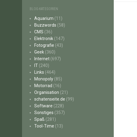
BLOG-KATEGORIEN
Aquarium
(11)
Buzzwords
(58)
CMS
(36)
Elektronik
(147)
Fotografie
(43)
Geek
(360)
Internet
(697)
IT
(240)
Links
(464)
Monopoly
(85)
Motorrad
(16)
Organisation
(21)
schatenseite.de
(99)
Software
(228)
Sonstiges
(357)
Spaß
(281)
Tool-Time
(13)