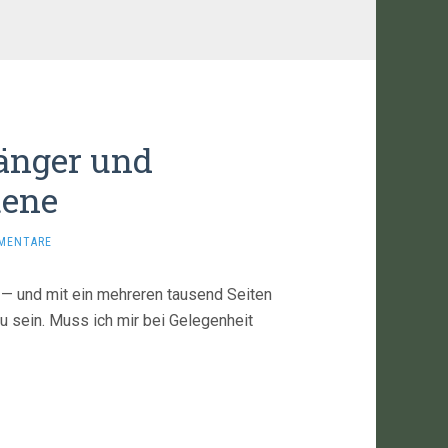
fänger und
tene
MENTARE
 — und mit ein mehreren tausend Seiten
u sein. Muss ich mir bei Gelegenheit