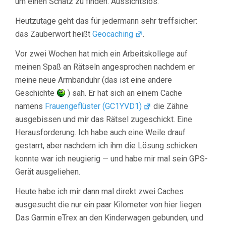
um einen Schatz zu finden. Aussichtslos.
Heutzutage geht das für jedermann sehr treffsicher:
das Zauberwort heißt
Geocaching
.
Vor zwei Wochen hat mich ein Arbeitskollege auf
meinen Spaß an Rätseln angesprochen nachdem er
meine neue Armbanduhr (das ist eine andere
Geschichte
) sah. Er hat sich an einem Cache
namens
Frauengeflüster (GC1YVD1)
die Zähne
ausgebissen und mir das Rätsel zugeschickt. Eine
Herausforderung. Ich habe auch eine Weile drauf
gestarrt, aber nachdem ich ihm die Lösung schicken
konnte war ich neugierig — und habe mir mal sein GPS-
Gerät ausgeliehen.
Heute habe ich mir dann mal direkt zwei Caches
ausgesucht die nur ein paar Kilometer von hier liegen.
Das Garmin eTrex an den Kinderwagen gebunden, und