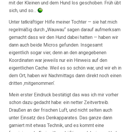
mit der Kleinen und dem Hund los geschoben. Früh übt
sich, und so…
Unter tatkräftiger Hilfe meiner Tochter — sie hat mich
regelmäßig durch „Wauwau“ sagen darauf aufmerksam
gemacht dass wir den Hund dabei hatten — haben wir
dann auch beide Micros gefunden. Insgesamt
eigentlich sogar vier, denn an den angegebenen
Koordinaten war jeweils nur ein Hinweis auf den
eigentlichen Cache. Weil es so schön war, und wir eh in
dem Ort, haben wir Nachmittags dann direkt noch einen
dritten ‚mitgenommen‘.
Mein erster Eindruck bestätigt das was ich mir vorher
schon dazu gedacht habe: ein netter Zeitvertreib.
Draußen an der frischen Luft, und nicht selten auch
unter Einsatz des Denkapparates. Das ganze dann
garniert mit etwas Technik, und es kommt eine