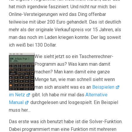
hat mich irgendwie fasziniert. Und nicht nur mich: bei
Online-Versteigerungen wird das Ding offenbar
teilweise mit über 200 Euro gehandelt. Das ist deutlich
mehr als der originale Verkaufspreis vor 15 Jahren, als
man das noch im Laden kriegen konnte. Der lag soweit
ich weiß bei 130 Dollar.
Wie sieht jetzt so ein Taschenrechner-
Programm aus? Was kann man damit
machen? Man kann damit eine ganze
Menge tun, wie man schnell sieht wenn
man sich ansieht was es an
Beispielen
im Netz
gibt. Ich habe mir mal das
Alternative
Manual
durchgelesen und losgespielt. Ein Beispiel
muss her…
Das erste was ich benutzt habe ist die Solver-Funktion.
Dabei programmiert man eine Funktion mit mehreren