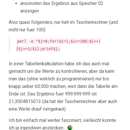
ansonsten das Ergebnis aus Speicher 02
anzeigen
Also quasi folgendes, nur halt im Taschenrechner (und
nicht nur fuer 100):
perl -e "$j=0;for($i=1;$i<=100;$i++)
{$j+=1/$i};print$j;
In einer Tabellenkalkulation habe ich das auch mal
gemacht um die Werte zu kontrollieren, aber da kann
man das (ohne wirklich zu programmieren) nur bis
knapp ueber 60.000 machen, weil dann die Tabelle am
Ende ist. Das Ergebnis fuer 999.999.999 ist
21,3004815013 (da hat der Taschenrechner aber auch
eine Weile drauf rumgekaut).
Ich bin einfach mal weiter fasziniert, vielleicht konnte
ich ja irgendwen anstecken…