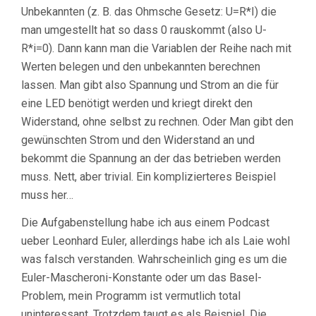
Unbekannten (z. B. das Ohmsche Gesetz: U=R*I) die
man umgestellt hat so dass 0 rauskommt (also U-
R*i=0). Dann kann man die Variablen der Reihe nach mit
Werten belegen und den unbekannten berechnen
lassen. Man gibt also Spannung und Strom an die für
eine LED benötigt werden und kriegt direkt den
Widerstand, ohne selbst zu rechnen. Oder Man gibt den
gewünschten Strom und den Widerstand an und
bekommt die Spannung an der das betrieben werden
muss. Nett, aber trivial. Ein komplizierteres Beispiel
muss her…
Die Aufgabenstellung habe ich aus einem Podcast
ueber Leonhard Euler, allerdings habe ich als Laie wohl
was falsch verstanden. Wahrscheinlich ging es um die
Euler-Mascheroni-Konstante oder um das Basel-
Problem, mein Programm ist vermutlich total
uninteressant. Trotzdem taugt es als Beispiel. Die