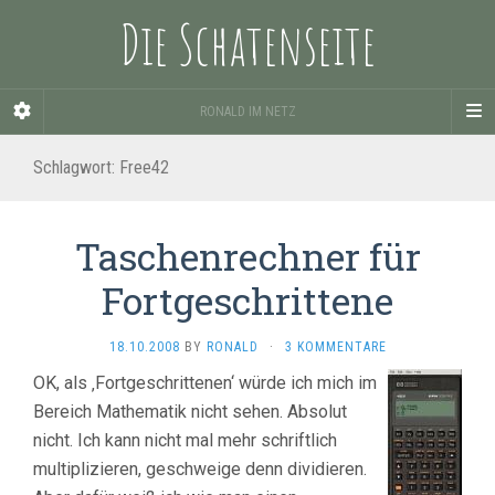
Die Schatenseite
RONALD IM NETZ
Schlagwort:
Free42
Taschenrechner für
Fortgeschrittene
18.10.2008
BY
RONALD
·
3 KOMMENTARE
OK, als ‚Fortgeschrittenen‘ würde ich mich im
Bereich Mathematik nicht sehen. Absolut
nicht. Ich kann nicht mal mehr schriftlich
multiplizieren, geschweige denn dividieren.