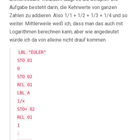
Aufgabe besteht darin, die Kehrwerte von ganzen
Zahlen zu addieren. Also 1/1 + 1/2 + 1/3 + 1/4 und so
weiter. Mittlerweile weiß ich, dass man das auch mit
Logarithmen berechnen kann, aber wie angedeutet
würde ich da von alleine nicht drauf kommen.
LBL "EULER"
STO 01
0
STO 02
RCL 01
LBL A
1/x
STO+ 02
RCL 01
1
-