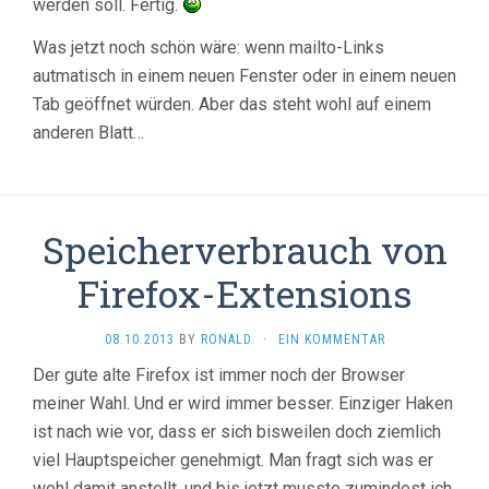
werden soll. Fertig.
Was jetzt noch schön wäre: wenn mailto-Links
autmatisch in einem neuen Fenster oder in einem neuen
Tab geöffnet würden. Aber das steht wohl auf einem
anderen Blatt…
Speicherverbrauch von
Firefox-Extensions
08.10.2013
BY
RONALD
·
EIN KOMMENTAR
Der gute alte Firefox ist immer noch der Browser
meiner Wahl. Und er wird immer besser. Einziger Haken
ist nach wie vor, dass er sich bisweilen doch ziemlich
viel Hauptspeicher genehmigt. Man fragt sich was er
wohl damit anstellt, und bis jetzt musste zumindest ich