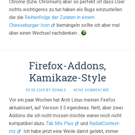
Chrome (bzw. Chromium) aber so perfekt ist dass User
nichts wichtigeres zu tun haben als Bugs einzustellen
die die
Reihenfolge der Zutaten in einem
Cheeseburger-Icon
bemängeln sollte ich aber mal
über einen Wechsel nachdenken…
Firefox-Addons,
Kamikaze-Style
09.08.2009
BY
RONALD
·
KEINE KOMMENTARE
Vor ein paar Wochen hat Arch Linux meinen Firefox
aktualisiert, auf Version 3.5.irgendwas. Nett, aber zwei
Addons die ich nicht missen möchte waren noch nicht
kompatibel dazu:
Tab Mix Plus
und
RadialContext-
mz
. Ich habe jetzt eine Weile damit gelebt, immer