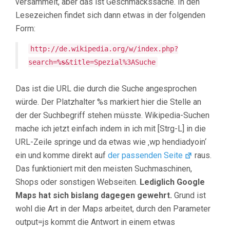
versammelt, aber das ist Geschmackssache. In den
Lesezeichen findet sich dann etwas in der folgenden
Form:
http://de.wikipedia.org/w/index.php?
search=
%s
&title=Spezial%3ASuche
Das ist die URL die durch die Suche angesprochen
würde. Der Platzhalter %s markiert hier die Stelle an
der der Suchbegriff stehen müsste. Wikipedia-Suchen
mache ich jetzt einfach indem in ich mit [Strg-L] in die
URL-Zeile springe und da etwas wie ‚wp hendiadyoin‘
ein und komme direkt auf
der passenden Seite
raus.
Das funktioniert mit den meisten Suchmaschinen,
Shops oder sonstigen Webseiten.
Lediglich Google
Maps hat sich bislang dagegen gewehrt.
Grund ist
wohl die Art in der Maps arbeitet, durch den Parameter
output=js kommt die Antwort in einem etwas