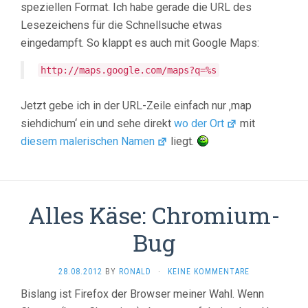
speziellen Format. Ich habe gerade die URL des
Lesezeichens für die Schnellsuche etwas
eingedampft. So klappt es auch mit Google Maps:
http://maps.google.com/maps?q=%s
Jetzt gebe ich in der URL-Zeile einfach nur ‚map
siehdichum‘ ein und sehe direkt
wo der Ort
mit
diesem malerischen Namen
liegt.
Alles Käse: Chromium-
Bug
28.08.2012
BY
RONALD
·
KEINE KOMMENTARE
Bislang ist Firefox der Browser meiner Wahl. Wenn