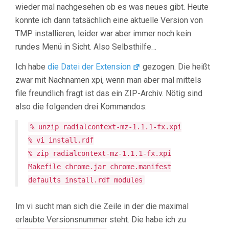
wieder mal nachgesehen ob es was neues gibt. Heute
konnte ich dann tatsächlich eine aktuelle Version von
TMP installieren, leider war aber immer noch kein
rundes Menü in Sicht. Also Selbsthilfe…
Ich habe
die Datei der Extension
gezogen. Die heißt
zwar mit Nachnamen xpi, wenn man aber mal mittels
file freundlich fragt ist das ein ZIP-Archiv. Nötig sind
also die folgenden drei Kommandos:
% unzip radialcontext-mz-1.1.1-fx.xpi
% vi install.rdf
% zip radialcontext-mz-1.1.1-fx.xpi
Makefile chrome.jar chrome.manifest
defaults install.rdf modules
Im vi sucht man sich die Zeile in der die maximal
erlaubte Versionsnummer steht. Die habe ich zu