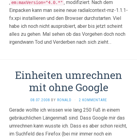
‚
‚ modifiziert. Nach dem
em:maxVersion="4.0.*"
Einpacken kann man seine neue radialcontext-mz-1.1.1-
fx.xpi installieren und den Browser durchstarten. Viel
habe ich noch nicht ausprobiert, aber bis jetzt scheint
alles zu gehen. Mal sehen ob das Vorgehen doch noch
irgendwann Tod und Verderben nach sich zieht…
Einheiten umrechnen
mit ohne Google
08.07.2008
BY
RONALD
·
2 KOMMENTARE
Gerade wollte ich wissen wie lang 250 Fuß in einem
gebräuchlichen Längenmaß sind. Dass Google mir das
umrechnen kann wusste ich. Dass es aber schon reicht,
im Suchfeld des Firefox (bei mir immer noch ein