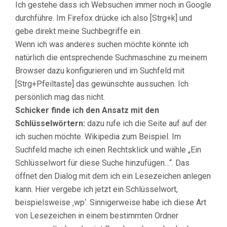
Ich gestehe dass ich Websuchen immer noch in Google
durchführe. Im Firefox drücke ich also [Strg+k] und
gebe direkt meine Suchbegriffe ein.
Wenn ich was anderes suchen möchte könnte ich
natürlich die entsprechende Suchmaschine zu meinem
Browser dazu konfigurieren und im Suchfeld mit
[Strg+Pfeiltaste] das gewünschte aussuchen. Ich
persönlich mag das nicht.
Schicker finde ich den Ansatz mit den
Schlüsselwörtern:
dazu rufe ich die Seite auf auf der
ich suchen möchte. Wikipedia zum Beispiel. Im
Suchfeld mache ich einen Rechtsklick und wähle „Ein
Schlüsselwort für diese Suche hinzufügen…“. Das
öffnet den Dialog mit dem ich ein Lesezeichen anlegen
kann. Hier vergebe ich jetzt ein Schlüsselwort,
beispielsweise ‚wp‘. Sinnigerweise habe ich diese Art
von Lesezeichen in einem bestimmten Ordner