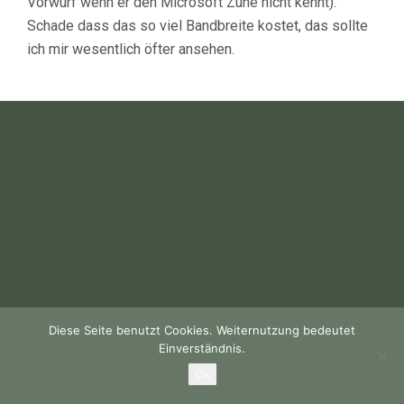
Vorwurf wenn er den Microsoft Zune nicht kennt).
Schade dass das so viel Bandbreite kostet, das sollte
ich mir wesentlich öfter ansehen.
Diese Seite benutzt Cookies. Weiternutzung bedeutet
Einverständnis.
Ok