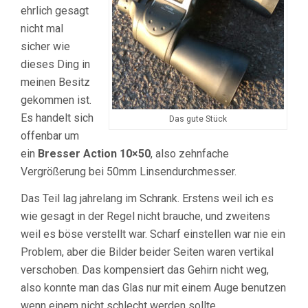
ehrlich gesagt
nicht mal
sicher wie
dieses Ding in
meinen Besitz
gekommen ist.
Es handelt sich
Das gute Stück
offenbar um
ein
Bresser Action 10×50
, also zehnfache
Vergrößerung bei 50mm Linsendurchmesser.
Das Teil lag jahrelang im Schrank. Erstens weil ich es
wie gesagt in der Regel nicht brauche, und zweitens
weil es böse verstellt war. Scharf einstellen war nie ein
Problem, aber die Bilder beider Seiten waren vertikal
verschoben. Das kompensiert das Gehirn nicht weg,
also konnte man das Glas nur mit einem Auge benutzen
wenn einem nicht schlecht werden sollte.