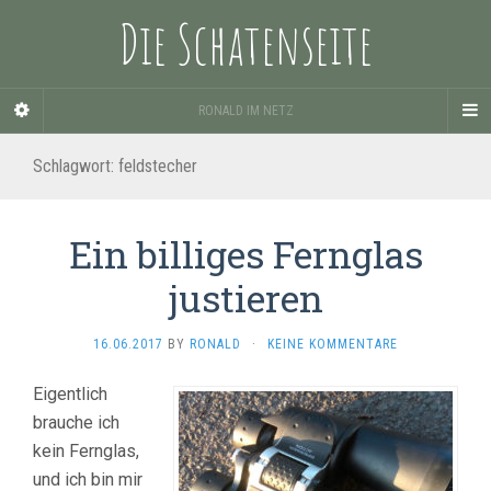
Die Schatenseite
RONALD IM NETZ
Schlagwort:
feldstecher
Ein billiges Fernglas
justieren
16.06.2017
BY
RONALD
·
KEINE KOMMENTARE
Eigentlich
brauche ich
kein Fernglas,
und ich bin mir