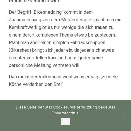
Probleme verbracht wird.
Der Begriff ‚Bikeshedding‘ kommt in dem
Zusammenhang von dem Musterbeispiel: plant man ein
Kernkraftwerk gibt es nur wenige die sich trauen zu
einem derart komplexen Thema etwas beizusteuern.
Plant man aber einen simplen Fahrradschuppen
(Bikeshed) bringt sich jeder ein, da jeder sich etwas
darunter vorstellen kann und somit jeder seine
persönliche Meinung vertreten will.
Das meint der Volksmund wohl wenn er sagt ‚zu viele
Köche verderben den Brei‘.
Diese Seite benutzt Cookies. Weiternutzung bedeutet
Einverständnis.
Ok