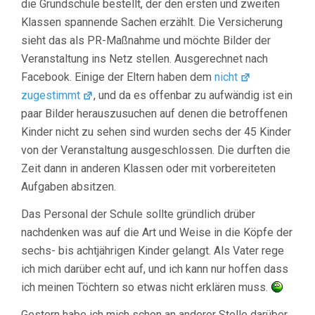
die Grundschule bestellt, der den ersten und zweiten
Klassen spannende Sachen erzählt. Die Versicherung
sieht das als PR-Maßnahme und möchte Bilder der
Veranstaltung ins Netz stellen. Ausgerechnet nach
Facebook. Einige der Eltern haben dem
nicht
zugestimmt
, und da es offenbar zu aufwändig ist ein
paar Bilder herauszusuchen auf denen die betroffenen
Kinder nicht zu sehen sind wurden sechs der 45 Kinder
von der Veranstaltung ausgeschlossen. Die durften die
Zeit dann in anderen Klassen oder mit vorbereiteten
Aufgaben absitzen.
Das Personal der Schule sollte gründlich drüber
nachdenken was auf die Art und Weise in die Köpfe der
sechs- bis achtjährigen Kinder gelangt. Als Vater rege
ich mich darüber echt auf, und ich kann nur hoffen dass
ich meinen Töchtern so etwas nicht erklären muss.
Gestern habe ich mich schon an anderer Stelle darüber