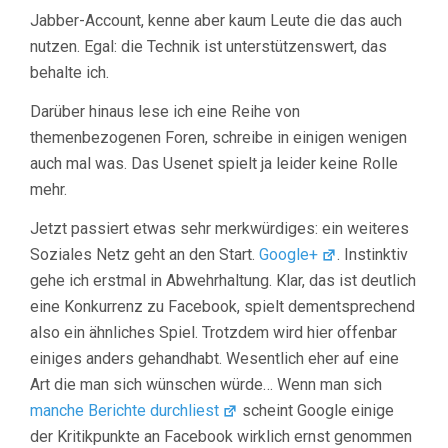
Jabber-Account, kenne aber kaum Leute die das auch
nutzen. Egal: die Technik ist unterstützenswert, das
behalte ich.
Darüber hinaus lese ich eine Reihe von
themenbezogenen Foren, schreibe in einigen wenigen
auch mal was. Das Usenet spielt ja leider keine Rolle
mehr.
Jetzt passiert etwas sehr merkwürdiges: ein weiteres
Soziales Netz geht an den Start.
Google+
. Instinktiv
gehe ich erstmal in Abwehrhaltung. Klar, das ist deutlich
eine Konkurrenz zu Facebook, spielt dementsprechend
also ein ähnliches Spiel. Trotzdem wird hier offenbar
einiges anders gehandhabt. Wesentlich eher auf eine
Art die man sich wünschen würde… Wenn man sich
manche Berichte durchliest
scheint Google einige
der Kritikpunkte an Facebook wirklich ernst genommen