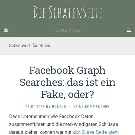
Die Schatenseite
RONALD IM NETZ
Schlagwort:
facebook
Facebook Graph
Searches: das ist ein
Fake, oder?
23.01.2013
BY
RONALD
·
KEINE KOMMENTARE
Dass Unternehmen wie Facebook Daten
zusammenführen und die merkwürdigsten Schlüsse
daraus ziehen können war mir klar.
Diese Seite sieht