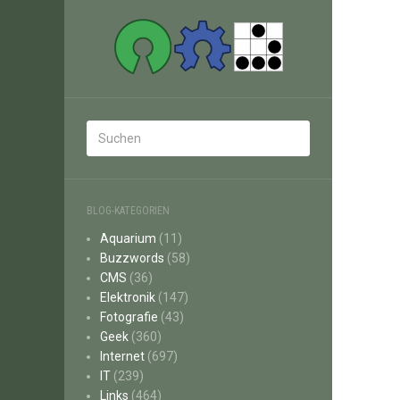
BLOG-KATEGORIEN
Aquarium
(11)
Buzzwords
(58)
CMS
(36)
Elektronik
(147)
Fotografie
(43)
Geek
(360)
Internet
(697)
IT
(239)
Links
(464)