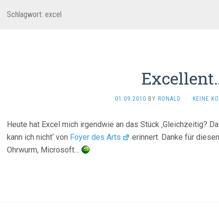
Schlagwort:
excel
Excellent
01.09.2010
BY
RONALD
·
KEINE K
Heute hat Excel mich irgendwie an das Stück ‚Gleichzeitig? D
kann ich nicht‘ von
Foyer des Arts
erinnert. Danke für diese
Ohrwurm, Microsoft…