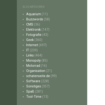
BLOG-KATEGORIEN
Aquarium
(11)
Buzzwords
(58)
CMS
(36)
Elektronik
(147)
Fotografie
(43)
Geek
(360)
Internet
(697)
IT
(239)
Links
(464)
Monopoly
(85)
Motorrad
(16)
Organisation
(21)
schatenseite.de
(99)
Software
(228)
Sonstiges
(357)
Spaß
(281)
Tool-Time
(13)