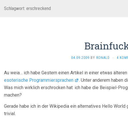
Schlagwort:
erschreckend
Brainfuc
04.09.2009
BY
RONALD
·
4 KOM
Au weia… ich habe Gestern einen Artikel in einer etwas älteren
esoterische Programmiersprachen
. Unter anderem haben d
Was mich wirklich erschrocken hat: ich habe die Beispiel-Pr
machen?
Gerade habe ich in der Wikipedia ein alternatives Hello World
trivial.