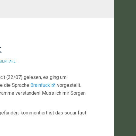
k
MENTARE
 c’t (22/07) gelesen, es ging um
ie die Sprache
Brainfuck
vorgestellt.
ogramme verstanden! Muss ich mir Sorgen
 gefunden, kommentiert ist das sogar fast