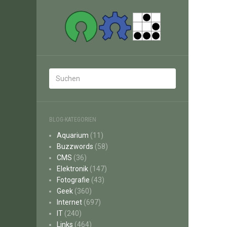
BLOG-KATEGORIEN
Aquarium
(11)
Buzzwords
(58)
CMS
(36)
Elektronik
(147)
Fotografie
(43)
Geek
(360)
Internet
(697)
IT
(240)
Links
(464)