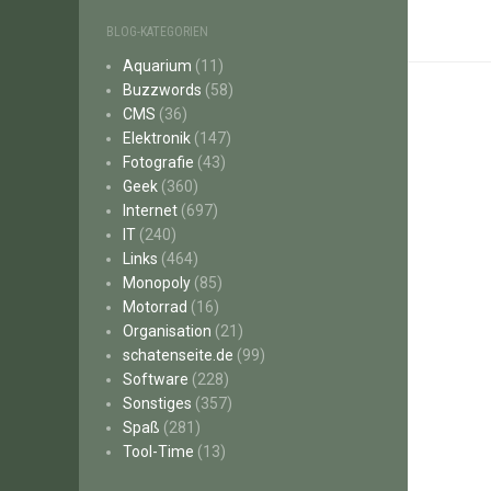
BLOG-KATEGORIEN
Aquarium
(11)
Buzzwords
(58)
CMS
(36)
Elektronik
(147)
Fotografie
(43)
Geek
(360)
Internet
(697)
IT
(240)
Links
(464)
Monopoly
(85)
Motorrad
(16)
Organisation
(21)
schatenseite.de
(99)
Software
(228)
Sonstiges
(357)
Spaß
(281)
Tool-Time
(13)