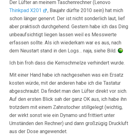
Der Lüfter an meinem Taschenrechner (Lenovo
Thinkpad X201
, Baujahr dürfte 2010 sein) hat mich
schon länger genervt. Der ist nicht sonderlich laut, lief
aber praktisch durchgehend. Gestern habe ich das Ding
unbeaufsichtigt liegen lassen weil es Messwerte
erfassen sollte. Als ich wiederkam war es aus, nach
dem Neustart stand in den Logs… naja, siehe Bild.
Ich bin froh dass die Kernschmelze verhindert wurde.
Mit einer Hand habe ich nachgesehen was ein Ersatz
kosten würde, mit der anderen habe ich die Tastatur
abgeschraubt. Da findet man den Lüfter direkt vor sich.
Auf den ersten Blick sah der ganz OK aus, ich habe ihn
trotzdem mit einem Zahnstocher stillgelegt (wichtig,
der wirkt sonst wie ein Dynamo und frittiert unter
Umständen den Rechner) und dann großzügig Druckluft
aus der Dose angewendet.