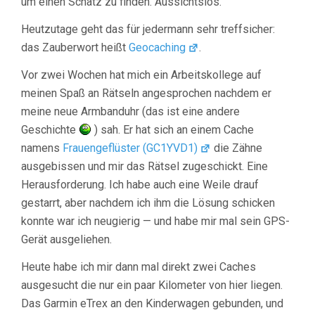
um einen Schatz zu finden. Aussichtslos.
Heutzutage geht das für jedermann sehr treffsicher:
das Zauberwort heißt
Geocaching
.
Vor zwei Wochen hat mich ein Arbeitskollege auf
meinen Spaß an Rätseln angesprochen nachdem er
meine neue Armbanduhr (das ist eine andere
Geschichte
) sah. Er hat sich an einem Cache
namens
Frauengeflüster (GC1YVD1)
die Zähne
ausgebissen und mir das Rätsel zugeschickt. Eine
Herausforderung. Ich habe auch eine Weile drauf
gestarrt, aber nachdem ich ihm die Lösung schicken
konnte war ich neugierig — und habe mir mal sein GPS-
Gerät ausgeliehen.
Heute habe ich mir dann mal direkt zwei Caches
ausgesucht die nur ein paar Kilometer von hier liegen.
Das Garmin eTrex an den Kinderwagen gebunden, und