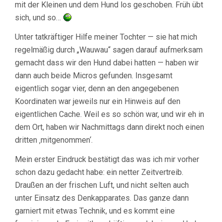
mit der Kleinen und dem Hund los geschoben. Früh übt
sich, und so…
Unter tatkräftiger Hilfe meiner Tochter — sie hat mich
regelmäßig durch „Wauwau“ sagen darauf aufmerksam
gemacht dass wir den Hund dabei hatten — haben wir
dann auch beide Micros gefunden. Insgesamt
eigentlich sogar vier, denn an den angegebenen
Koordinaten war jeweils nur ein Hinweis auf den
eigentlichen Cache. Weil es so schön war, und wir eh in
dem Ort, haben wir Nachmittags dann direkt noch einen
dritten ‚mitgenommen‘.
Mein erster Eindruck bestätigt das was ich mir vorher
schon dazu gedacht habe: ein netter Zeitvertreib.
Draußen an der frischen Luft, und nicht selten auch
unter Einsatz des Denkapparates. Das ganze dann
garniert mit etwas Technik, und es kommt eine