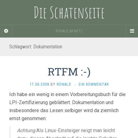
Die Schatenseite
RONALD IM NETZ
Schlagwort:
Dokumentation
RTFM :-)
17.06.2008
BY
RONALD
·
EIN KOMMENTAR
Ich habe ein wenig in einem Vorbereitungsbuch für die
LPI-Zertifizierung geblättert. Dokumentation und
insbesondere das Lesen selbiger wird da ziemlich
ernst genommen:
Achtung:
Als Linux-Einsteiger neigt man leicht