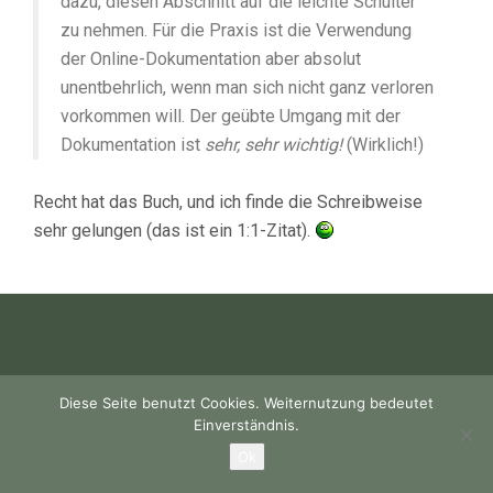
dazu, diesen Abschnitt auf die leichte Schulter
zu nehmen. Für die Praxis ist die Verwendung
der Online-Dokumentation aber absolut
unentbehrlich, wenn man sich nicht ganz verloren
vorkommen will. Der geübte Umgang mit der
Dokumentation ist
sehr, sehr wichtig!
(Wirklich!)
Recht hat das Buch, und ich finde die Schreibweise
sehr gelungen (das ist ein 1:1-Zitat).
Diese Seite benutzt Cookies. Weiternutzung bedeutet
Einverständnis.
Ok