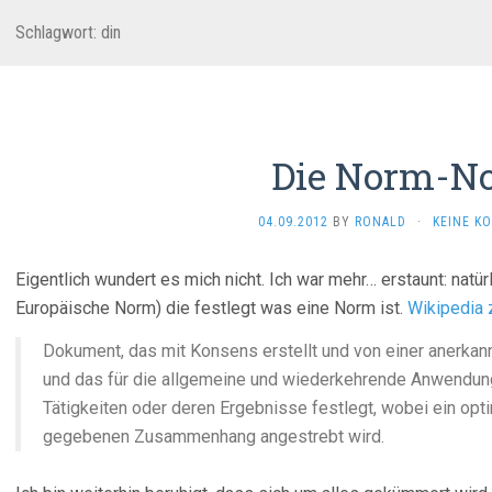
Schlagwort:
din
Die Norm-N
04.09.2012
BY
RONALD
·
KEINE K
Eigentlich wundert es mich nicht. Ich war mehr… erstaunt: natü
Europäische Norm) die festlegt was eine Norm ist.
Wikipedia 
Dokument, das mit Konsens erstellt und von einer anerka
und das für die allgemeine und wiederkehrende Anwendung
Tätigkeiten oder deren Ergebnisse festlegt, wobei ein op
gegebenen Zusammenhang angestrebt wird.