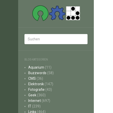
BLOG-KATEGORIEN
Aquarium
(11)
Buzzwords
(58)
CMS
(36)
Elektronik
(147)
Fotografie
(43)
Geek
(360)
Internet
(697)
IT
(239)
Links
(464)