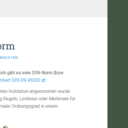
orm
OMMENTARE
rlich gibt es eine DIN-Norm (bzw.
zitiert DIN EN 45020
:
nnten Institution angenommen wurde
 Regeln, Leitlinien oder Merkmale für
timaler Ordnungsgrad in einem