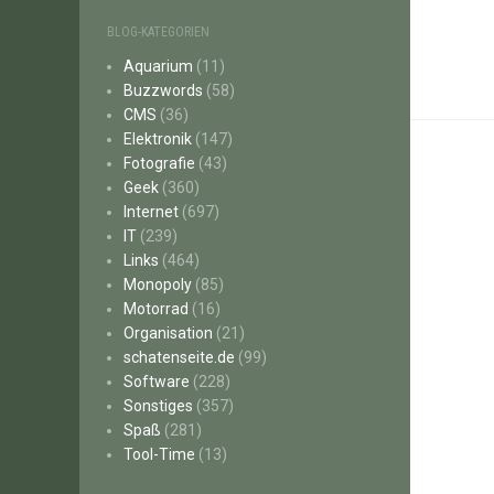
BLOG-KATEGORIEN
Aquarium
(11)
Buzzwords
(58)
CMS
(36)
Elektronik
(147)
Fotografie
(43)
Geek
(360)
Internet
(697)
IT
(239)
Links
(464)
Monopoly
(85)
Motorrad
(16)
Organisation
(21)
schatenseite.de
(99)
Software
(228)
Sonstiges
(357)
Spaß
(281)
Tool-Time
(13)