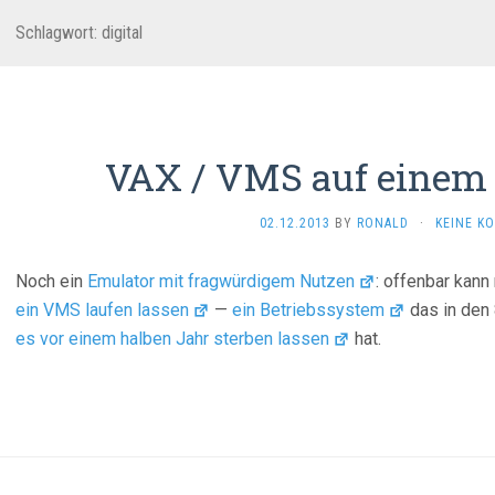
Schlagwort:
digital
VAX / VMS auf einem 
02.12.2013
BY
RONALD
·
KEINE K
Noch ein
Emulator mit fragwürdigem Nutzen
: offenbar kan
ein VMS laufen lassen
—
ein Betriebssystem
das in den 
es vor einem halben Jahr sterben lassen
hat.