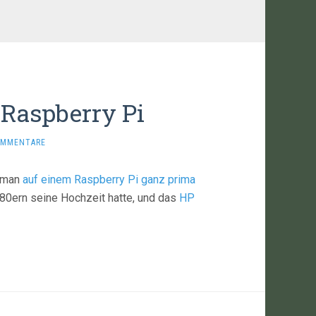
Raspberry Pi
OMMENTARE
n man
auf einem Raspberry Pi ganz prima
80ern seine Hochzeit hatte, und das
HP