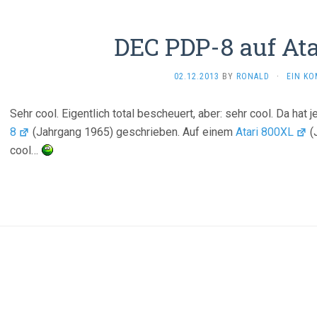
DEC PDP-8 auf At
02.12.2013
BY
RONALD
·
EIN K
Sehr cool. Eigentlich total bescheuert, aber: sehr cool. Da hat
8
(Jahrgang 1965) geschrieben. Auf einem
Atari 800XL
(
cool…