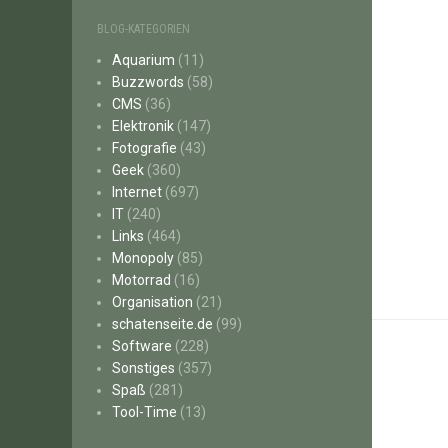
BLOG-KATEGORIEN
Aquarium
(11)
Buzzwords
(58)
CMS
(36)
Elektronik
(147)
Fotografie
(43)
Geek
(360)
Internet
(697)
IT
(240)
Links
(464)
Monopoly
(85)
Motorrad
(16)
Organisation
(21)
schatenseite.de
(99)
Software
(228)
Sonstiges
(357)
Spaß
(281)
Tool-Time
(13)