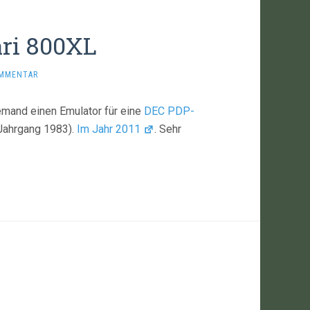
ari 800XL
OMMENTAR
 jemand einen Emulator für eine
DEC PDP-
Jahrgang 1983).
Im Jahr 2011
. Sehr