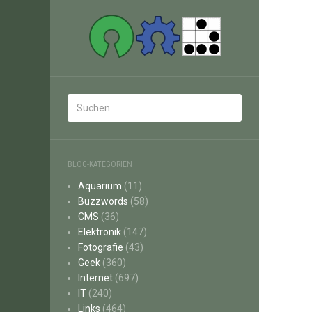
BLOG-KATEGORIEN
Aquarium
(11)
Buzzwords
(58)
CMS
(36)
Elektronik
(147)
Fotografie
(43)
Geek
(360)
Internet
(697)
IT
(240)
Links
(464)