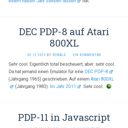
einem halben Jahr sterben lassen
hat.
DEC PDP-8 auf Atari
800XL
02.12.2013
BY
RONALD
·
EIN KOMMENTAR
Sehr cool. Eigentlich total bescheuert, aber: sehr cool.
Da hat jemand einen Emulator für eine
DEC PDP-8
(Jahrgang 1965) geschrieben. Auf einem
Atari 800XL
(Jahrgang 1983).
Im Jahr 2011
. Sehr cool…
PDP-11 in Javascript