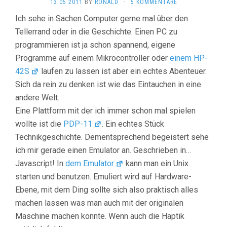
13.05.2011
BY
RONALD
·
5 KOMMENTARE
Ich sehe in Sachen Computer gerne mal über den
Tellerrand oder in die Geschichte. Einen PC zu
programmieren ist ja schon spannend, eigene
Programme auf einem Mikrocontroller oder
einem HP-
42S
laufen zu lassen ist aber ein echtes Abenteuer.
Sich da rein zu denken ist wie das Eintauchen in eine
andere Welt.
Eine Plattform mit der ich immer schon mal spielen
wollte ist die
PDP-11
. Ein echtes Stück
Technikgeschichte. Dementsprechend begeistert sehe
ich mir gerade einen Emulator an. Geschrieben in…
Javascript! In
dem Emulator
kann man ein Unix
starten und benutzen. Emuliert wird auf Hardware-
Ebene, mit dem Ding sollte sich also praktisch alles
machen lassen was man auch mit der originalen
Maschine machen konnte. Wenn auch die Haptik