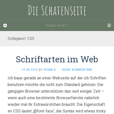
Die Schatenseite
RONALD IM NETZ
Schlagwort:
CSS
Schriftarten im Web
10.06.2010
BY
RONALD
·
KEINE KOMMENTARE
Ich baue gerade an einer Webseite auf der ich Schriften
benutzen möchte die nicht zum Standard gehören. Die
gängigen Browser unterstützen das seit einiger Zeit —
wenn auch eine bestimmte Browserfamilie natürlich
wieder mal ihr Extrawürstchen braucht. Die Eigenschaft
im CSS lautet ‚@font-face‘, die Syntax wird etwas tricky