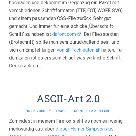
hochladen und bekommt im Gegenzug ein Paket mit
verschiedenen Schriftformaten (TTF, EOT, WOFF, SVG)
und einem passenden CSS-File zurück. Sehr gut
gemacht. Und immer für eine schicke ‚Überschrift-
Schrift‘ zu haben ist
dafont.com
. Bei Fliesstexten
(Brotschrift) sollte man sehr zurückhaltend sein, und
sich an Empfehlungen
von
Fachleuten
halten. Für
den Laien ist es erstaunlich auf was wirkliche Schrift-
Geeks achten…
ASCII-Art 2.0
06.05.2008
BY
RONALD
·
KEINE KOMMENTARE
Zumindest in meinem Firefox sieht es noch ein wenig
merkwürdig aus, aber
dieser Homer Simpson aus