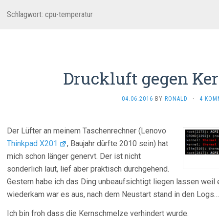
Schlagwort:
cpu-temperatur
Druckluft gegen Ke
04.06.2016
BY
RONALD
·
4 KOM
Der Lüfter an meinem Taschenrechner (Lenovo
Thinkpad X201
, Baujahr dürfte 2010 sein) hat
mich schon länger genervt. Der ist nicht
sonderlich laut, lief aber praktisch durchgehend.
Gestern habe ich das Ding unbeaufsichtigt liegen lassen weil
wiederkam war es aus, nach dem Neustart stand in den Logs… n
Ich bin froh dass die Kernschmelze verhindert wurde.