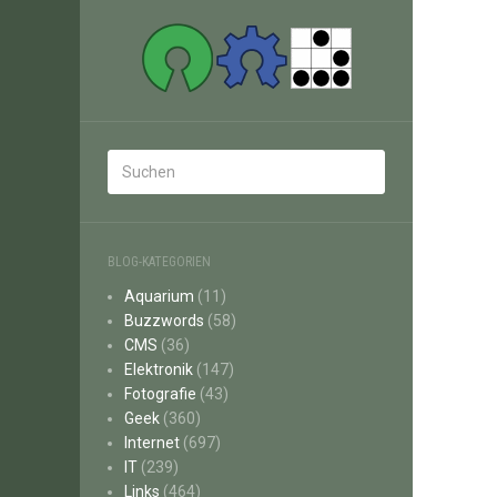
BLOG-KATEGORIEN
Aquarium
(11)
Buzzwords
(58)
CMS
(36)
Elektronik
(147)
Fotografie
(43)
Geek
(360)
Internet
(697)
IT
(239)
Links
(464)