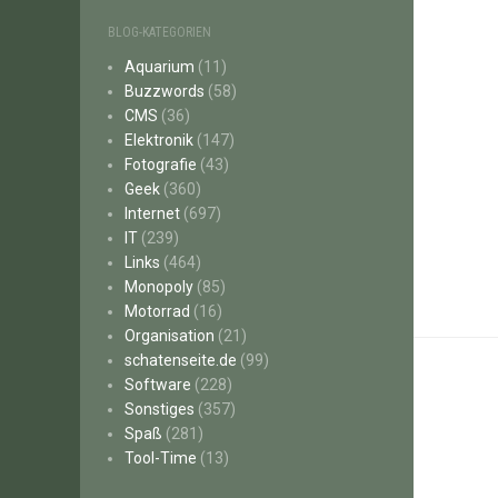
BLOG-KATEGORIEN
Aquarium
(11)
Buzzwords
(58)
CMS
(36)
Elektronik
(147)
Fotografie
(43)
Geek
(360)
Internet
(697)
IT
(239)
Links
(464)
Monopoly
(85)
Motorrad
(16)
Organisation
(21)
schatenseite.de
(99)
Software
(228)
Sonstiges
(357)
Spaß
(281)
Tool-Time
(13)