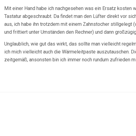
Mit einer Hand habe ich nachgesehen was ein Ersatz kosten wü
Tastatur abgeschraubt. Da findet man den Lüfter direkt vor sic
aus, ich habe ihn trotzdem mit einem Zahnstocher stillgelegt (
und frittiert unter Umständen den Rechner) und dann großzügi
Unglaublich, wie gut das wirkt, das sollte man vielleicht reg
ich mich vielleicht auch die Wärmeleitpaste auszutauschen. Di
zeitgemäß, ansonsten bin ich immer noch rundum zufrieden m