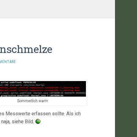
rnschmelze
MENTARE
Sommerlich warm
 es Messwerte erfassen sollte. Als ich
aja, siehe Bild.