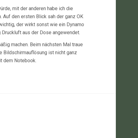
rde, mit der anderen habe ich die
h. Auf den ersten Blick sah der ganz OK
wichtig, der wirkt sonst wie ein Dynamo
g Druckluft aus der Dose angewendet.
elmäßig machen. Beim nächsten Mal traue
e Bildschirmauflösung ist nicht ganz
it dem Notebook.