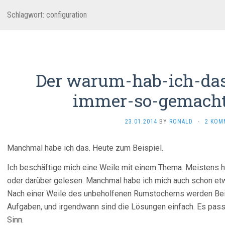
Schlagwort:
configuration
Der warum-hab-ich-das
immer-so-gemach
23.01.2014
BY
RONALD
·
2 KOM
Manchmal habe ich das. Heute zum Beispiel.
Ich beschäftige mich eine Weile mit einem Thema. Meistens h
oder darüber gelesen. Manchmal habe ich mich auch schon etw
Nach einer Weile des unbeholfenen Rumstocherns werden Beispi
Aufgaben, und irgendwann sind die Lösungen einfach. Es passt 
Sinn.