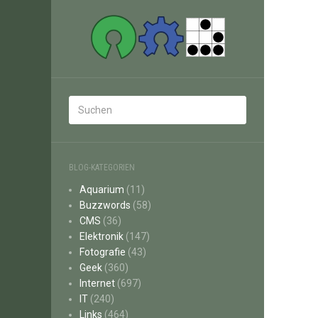
BLOG-KATEGORIEN
Aquarium
(11)
Buzzwords
(58)
CMS
(36)
Elektronik
(147)
Fotografie
(43)
Geek
(360)
Internet
(697)
IT
(240)
Links
(464)