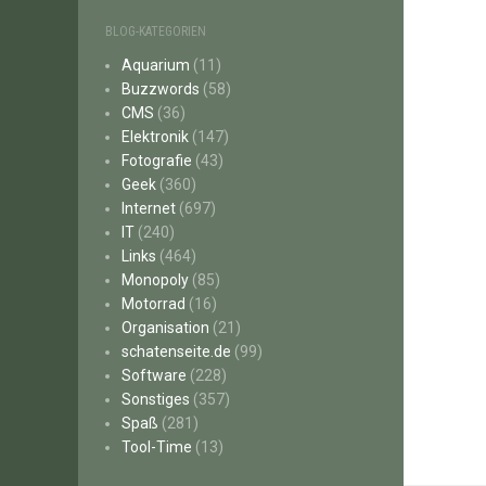
BLOG-KATEGORIEN
Aquarium
(11)
Buzzwords
(58)
CMS
(36)
Elektronik
(147)
Fotografie
(43)
Geek
(360)
Internet
(697)
IT
(240)
Links
(464)
Monopoly
(85)
Motorrad
(16)
Organisation
(21)
schatenseite.de
(99)
Software
(228)
Sonstiges
(357)
Spaß
(281)
Tool-Time
(13)