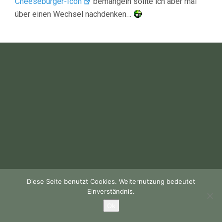
Cheeseburger-Icon
bemängeln sollte ich aber mal
über einen Wechsel nachdenken…
Diese Seite benutzt Cookies. Weiternutzung bedeutet
Einverständnis.
Ok