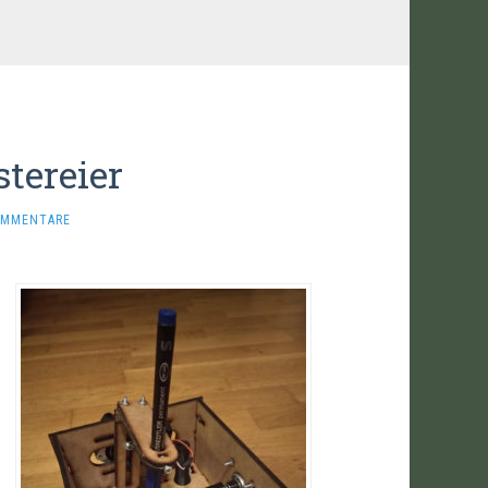
tereier
OMMENTARE