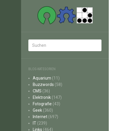
BLOG-KATEGORIEN
Aquarium
(11)
Buzzwords
(58)
CMS
(36)
Elektronik
(147)
Fotografie
(43)
Geek
(360)
Internet
(697)
IT
(239)
Links
(464)