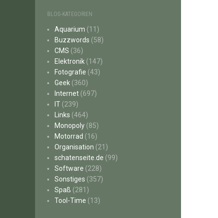
BLOG-KATEGORIEN
Aquarium
(11)
Buzzwords
(58)
CMS
(36)
Elektronik
(147)
Fotografie
(43)
Geek
(360)
Internet
(697)
IT
(239)
Links
(464)
Monopoly
(85)
Motorrad
(16)
Organisation
(21)
schatenseite.de
(99)
Software
(228)
Sonstiges
(357)
Spaß
(281)
Tool-Time
(13)