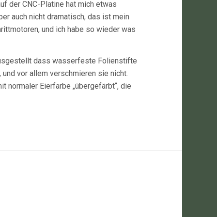
uf der CNC-Platine hat mich etwas
ber auch nicht dramatisch, das ist mein
hrittmotoren, und ich habe so wieder was
ausgestellt dass wasserfeste Folienstifte
, und vor allem verschmieren sie nicht.
t normaler Eierfarbe „übergefärbt“, die