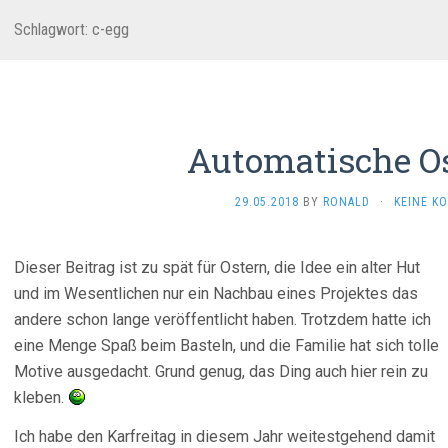
Schlagwort:
c-egg
Automatische Os
29.05.2018
BY
RONALD
·
KEINE K
Dieser Beitrag ist zu spät für Ostern, die Idee ein alter Hut
und im Wesentlichen nur ein Nachbau eines Projektes das
andere schon lange veröffentlicht haben. Trotzdem hatte ich
eine Menge Spaß beim Basteln, und die Familie hat sich tolle
Motive ausgedacht. Grund genug, das Ding auch hier rein zu
kleben.
Ich habe den Karfreitag in diesem Jahr weitestgehend damit