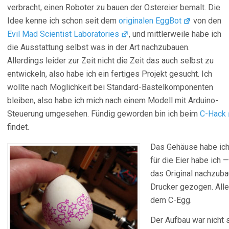
verbracht, einen Roboter zu bauen der Ostereier bemalt. Die
Idee kenne ich schon seit dem
originalen EggBot
von den
Evil Mad Scientist Laboratories
, und mittlerweile habe ich
die Ausstattung selbst was in der Art nachzubauen.
Allerdings leider zur Zeit nicht die Zeit das auch selbst zu
entwickeln, also habe ich ein fertiges Projekt gesucht. Ich
wollte nach Möglichkeit bei Standard-Bastelkomponenten
bleiben, also habe ich mich nach einem Modell mit Arduino-
Steuerung umgesehen. Fündig geworden bin ich beim
C-Hack
findet.
Das Gehäuse habe ic
für die Eier habe ich 
das Original nachzub
Drucker gezogen. Alle
dem C-Egg.
Der Aufbau war nicht s