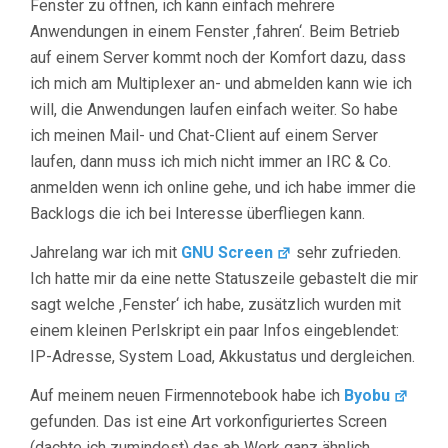
Fenster zu öffnen, ich kann einfach mehrere
Anwendungen in einem Fenster ‚fahren‘. Beim Betrieb
auf einem Server kommt noch der Komfort dazu, dass
ich mich am Multiplexer an- und abmelden kann wie ich
will, die Anwendungen laufen einfach weiter. So habe
ich meinen Mail- und Chat-Client auf einem Server
laufen, dann muss ich mich nicht immer an IRC & Co.
anmelden wenn ich online gehe, und ich habe immer die
Backlogs die ich bei Interesse überfliegen kann.
Jahrelang war ich mit
GNU Screen
sehr zufrieden.
Ich hatte mir da eine nette Statuszeile gebastelt die mir
sagt welche ‚Fenster‘ ich habe, zusätzlich wurden mit
einem kleinen Perlskript ein paar Infos eingeblendet:
IP-Adresse, System Load, Akkustatus und dergleichen.
Auf meinem neuen Firmennotebook habe ich
Byobu
gefunden. Das ist eine Art vorkonfiguriertes Screen
(dachte ich zumindest) das ab Werk ganz ähnlich