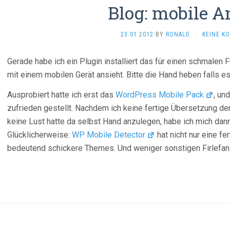
Blog: mobile A
23.01.2012
BY
RONALD
·
KEINE K
Gerade habe ich ein Plugin installiert das für einen schmale
mit einem mobilen Gerät ansieht. Bitte die Hand heben falls e
Ausprobiert hatte ich erst das
WordPress Mobile Pack
, un
zufrieden gestellt. Nachdem ich keine fertige Übersetzung d
keine Lust hatte da selbst Hand anzulegen, habe ich mich d
Glücklicherweise:
WP Mobile Detector
hat nicht nur eine fe
bedeutend schickere Themes. Und weniger sonstigen Firlefanz,