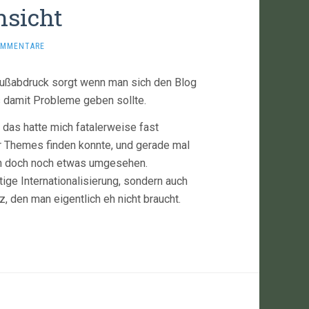
nsicht
OMMENTARE
n Fußabdruck sorgt wenn man sich den Blog
s damit Probleme geben sollte.
d das hatte mich fatalerweise fast
er Themes finden konnte, und gerade mal
ann doch noch etwas umgesehen.
rtige Internationalisierung, sondern auch
 den man eigentlich eh nicht braucht.