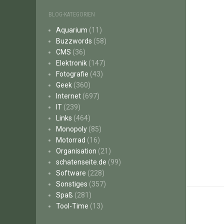
BLOG-KATEGORIEN
Aquarium
(11)
Buzzwords
(58)
CMS
(36)
Elektronik
(147)
Fotografie
(43)
Geek
(360)
Internet
(697)
IT
(239)
Links
(464)
Monopoly
(85)
Motorrad
(16)
Organisation
(21)
schatenseite.de
(99)
Software
(228)
Sonstiges
(357)
Spaß
(281)
Tool-Time
(13)