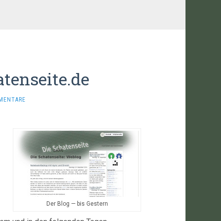
tenseite.de
MENTARE
Der Blog — bis Gestern