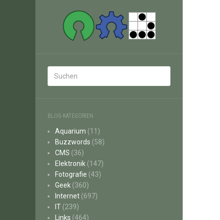
BLOG-KATEGORIEN
Aquarium
(11)
Buzzwords
(58)
CMS
(36)
Elektronik
(147)
Fotografie
(43)
Geek
(360)
Internet
(697)
IT
(239)
Links
(464)