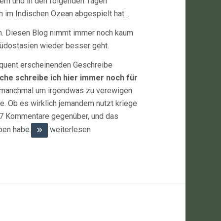
sem und in den folgenden Tagen
ch im Indischen Ozean abgespielt hat…
mich. Diesen Blog nimmt immer noch kaum
Südostasien wieder besser geht.
equent erscheinenden Geschreibe
che schreibe ich hier immer noch für
 manchmal um irgendwas zu verewigen
e. Ob es wirklich jemandem nutzt kriege
 987 Kommentare gegenüber, und das
ben habe.
weiterlesen