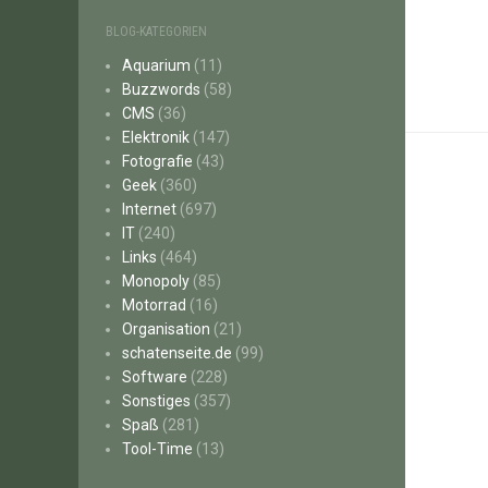
BLOG-KATEGORIEN
Aquarium
(11)
Buzzwords
(58)
CMS
(36)
Elektronik
(147)
Fotografie
(43)
Geek
(360)
Internet
(697)
IT
(240)
Links
(464)
Monopoly
(85)
Motorrad
(16)
Organisation
(21)
schatenseite.de
(99)
Software
(228)
Sonstiges
(357)
Spaß
(281)
Tool-Time
(13)