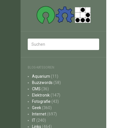
BLOG-KATEGORIEN
Aquarium
(11)
Buzzwords
(58)
CMS
(36)
Elektronik
(147)
Fotografie
(43)
Geek
(360)
Internet
(697)
IT
(240)
Links
(464)