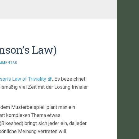
nson’s Law)
OMMENTAR
son’s Law of Triviality
. Es bezeichnet
smäßig viel Zeit mit der Lösung trivialer
dem Musterbeispiel: plant man ein
erart komplexen Thema etwas
ikeshed) bringt sich jeder ein, da jeder
önliche Meinung vertreten will.