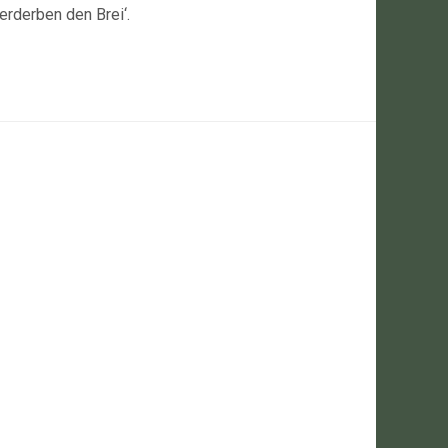
rderben den Brei‘.