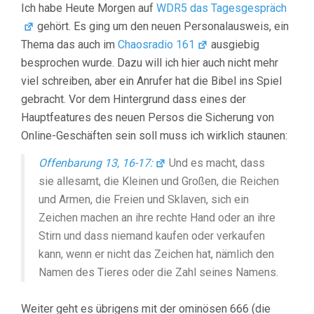
Ich habe Heute Morgen auf
WDR5 das Tagesgespräch
gehört. Es ging um den neuen Personalausweis, ein
Thema das auch im
Chaosradio 161
ausgiebig
besprochen wurde. Dazu will ich hier auch nicht mehr
viel schreiben, aber ein Anrufer hat die Bibel ins Spiel
gebracht. Vor dem Hintergrund dass eines der
Hauptfeatures des neuen Persos die Sicherung von
Online-Geschäften sein soll muss ich wirklich staunen:
Offenbarung 13, 16-17:
Und es macht, dass
sie allesamt, die Kleinen und Großen, die Reichen
und Armen, die Freien und Sklaven, sich ein
Zeichen machen an ihre rechte Hand oder an ihre
Stirn und dass niemand kaufen oder verkaufen
kann, wenn er nicht das Zeichen hat, nämlich den
Namen des Tieres oder die Zahl seines Namens.
Weiter geht es übrigens mit der ominösen 666 (die