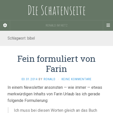
Die Schatenseite
RONALD IM NETZ
Schlagwort:
bibel
Fein formuliert von
Farin
03.01.2014
BY
RONALD
·
KEINE KOMMENTARE
In einem Newsletter ansonsten — wie immer — etwas
merkwürdigen Inhalts von Farin Urlaub las ich gerade
folgende Formulierung:
Ich muss bei diesen Worten gleich an das Buch