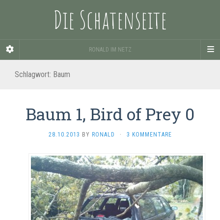
Die Schatenseite
RONALD IM NETZ
Schlagwort:
Baum
Baum 1, Bird of Prey 0
28.10.2013
BY
RONALD
·
3 KOMMENTARE