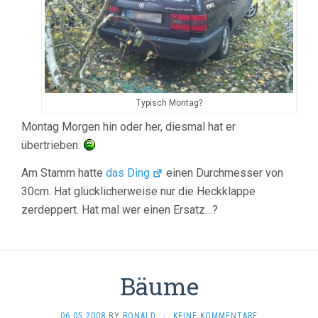
Typisch Montag?
Montag Morgen hin oder her, diesmal hat er
übertrieben.
Am Stamm hatte
das Ding
einen Durchmesser von
30cm. Hat glücklicherweise nur die Heckklappe
zerdeppert. Hat mal wer einen Ersatz…?
Bäume
06.05.2008
BY
RONALD
·
KEINE KOMMENTARE