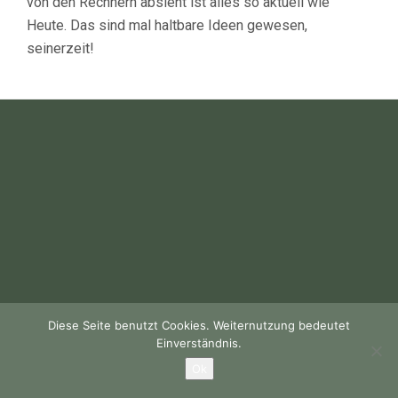
von den Rechnern absieht ist alles so aktuell wie
Heute. Das sind mal haltbare Ideen gewesen,
seinerzeit!
Diese Seite benutzt Cookies. Weiternutzung bedeutet
Einverständnis.
Ok