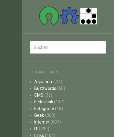
BLOG-KATEGORIEN
Aquarium
(11)
Buzzwords
(58)
CMS
(36)
Elektronik
(147)
Fotografie
(43)
Geek
(360)
Internet
(697)
IT
(239)
Links
(464)