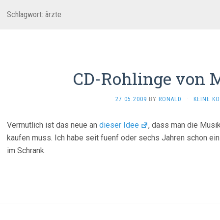
Schlagwort:
ärzte
CD-Rohlinge von 
27.05.2009
BY
RONALD
·
KEINE K
Vermutlich ist das neue an
dieser Idee
, dass man die Musik
kaufen muss. Ich habe seit fuenf oder sechs Jahren schon ei
im Schrank.