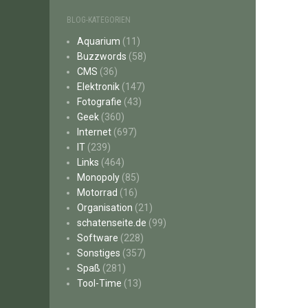
BLOG-KATEGORIEN
Aquarium
(11)
Buzzwords
(58)
CMS
(36)
Elektronik
(147)
Fotografie
(43)
Geek
(360)
Internet
(697)
IT
(239)
Links
(464)
Monopoly
(85)
Motorrad
(16)
Organisation
(21)
schatenseite.de
(99)
Software
(228)
Sonstiges
(357)
Spaß
(281)
Tool-Time
(13)