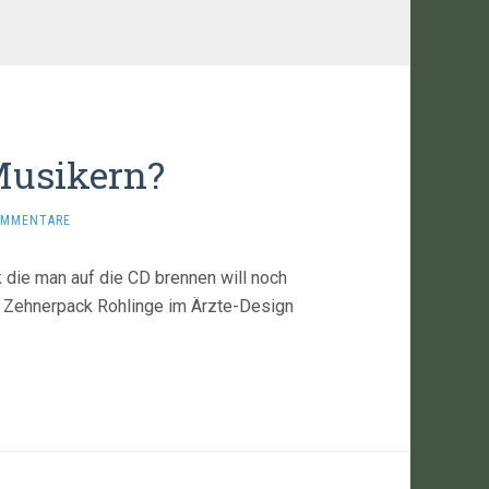
Musikern?
OMMENTARE
 die man auf die CD brennen will noch
n Zehnerpack Rohlinge im Ärzte-Design