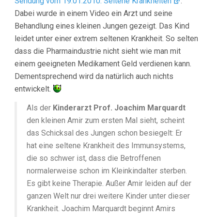
Sendung vom 19.01.2010: Seltene Krankheiten
.
Dabei wurde in einem Video ein Arzt und seine
Behandlung eines kleinen Jungen gezeigt. Das Kind
leidet unter einer extrem seltenen Krankheit. So selten
dass die Pharmaindustrie nicht sieht wie man mit
einem geeigneten Medikament Geld verdienen kann.
Dementsprechend wird da natürlich auch nichts
entwickelt.
Als der
Kinderarzt Prof. Joachim Marquardt
den kleinen Amir zum ersten Mal sieht, scheint
das Schicksal des Jungen schon besiegelt: Er
hat eine seltene Krankheit des Immunsystems,
die so schwer ist, dass die Betroffenen
normalerweise schon im Kleinkindalter sterben.
Es gibt keine Therapie. Außer Amir leiden auf der
ganzen Welt nur drei weitere Kinder unter dieser
Krankheit. Joachim Marquardt beginnt Amirs