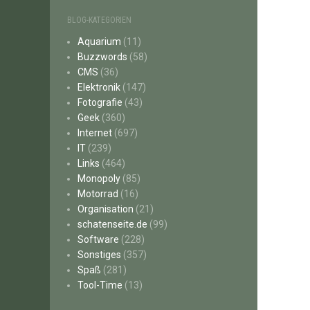
BLOG-KATEGORIEN
Aquarium
(11)
Buzzwords
(58)
CMS
(36)
Elektronik
(147)
Fotografie
(43)
Geek
(360)
Internet
(697)
IT
(239)
Links
(464)
Monopoly
(85)
Motorrad
(16)
Organisation
(21)
schatenseite.de
(99)
Software
(228)
Sonstiges
(357)
Spaß
(281)
Tool-Time
(13)