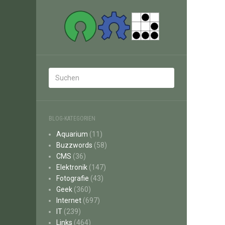
BLOG-KATEGORIEN
Aquarium
(11)
Buzzwords
(58)
CMS
(36)
Elektronik
(147)
Fotografie
(43)
Geek
(360)
Internet
(697)
IT
(239)
Links
(464)