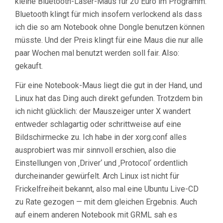
kleine Bluetooth-Laser-Maus für 20 Euro im Programm.
Bluetooth klingt für mich insofern verlockend als dass
ich die so am Notebook ohne Dongle benutzen können
müsste. Und der Preis klingt für eine Maus die nur alle
paar Wochen mal benutzt werden soll fair. Also:
gekauft.
Für eine Notebook-Maus liegt die gut in der Hand, und
Linux hat das Ding auch direkt gefunden. Trotzdem bin
ich nicht glücklich: der Mauszeiger unter X wandert
entweder schlagartig oder schrittweise auf eine
Bildschirmecke zu. Ich habe in der xorg.conf alles
ausprobiert was mir sinnvoll erschien, also die
Einstellungen von ‚Driver‘ und ‚Protocol‘ ordentlich
durcheinander gewürfelt. Arch Linux ist nicht für
Frickelfreiheit bekannt, also mal eine Ubuntu Live-CD
zu Rate gezogen — mit dem gleichen Ergebnis. Auch
auf einem anderen Notebook mit GRML sah es