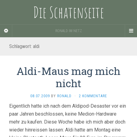
Die Schatenseite
RONALD IM NETZ
Schlagwort:
aldi
Aldi-Maus mag mich
nicht
08.07.2009
BY
RONALD
·
2 KOMMENTARE
Eigentlich hatte ich nach dem Aldipod-Desaster vor ein
paar Jahren beschlossen, keine Medion-Hardware
mehr zu kaufen. Diese Woche habe ich mich aber doch
wieder hinreissen lassen: Aldi hatte am Montag eine