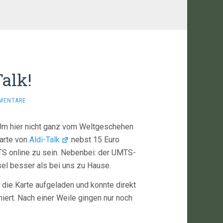
alk!
MENTARE
 Um hier nicht ganz vom Weltgeschehen
Karte von
Aldi-Talk
nebst 15 Euro
S online zu sein. Nebenbei: der UMTS-
el besser als bei uns zu Hause.
 die Karte aufgeladen und konnte direkt
oniert. Nach einer Weile gingen nur noch