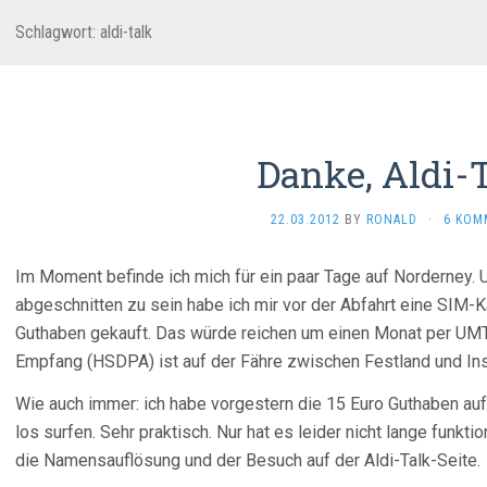
Schlagwort:
aldi-talk
Danke, Aldi-T
22.03.2012
BY
RONALD
·
6 KOM
Im Moment befinde ich mich für ein paar Tage auf Norderney.
abgeschnitten zu sein habe ich mir vor der Abfahrt eine SIM-
Guthaben gekauft. Das würde reichen um einen Monat per UMT
Empfang (HSDPA) ist auf der Fähre zwischen Festland und Ins
Wie auch immer: ich habe vorgestern die 15 Euro Guthaben auf
los surfen. Sehr praktisch. Nur hat es leider nicht lange funkti
die Namensauflösung und der Besuch auf der Aldi-Talk-Seite.