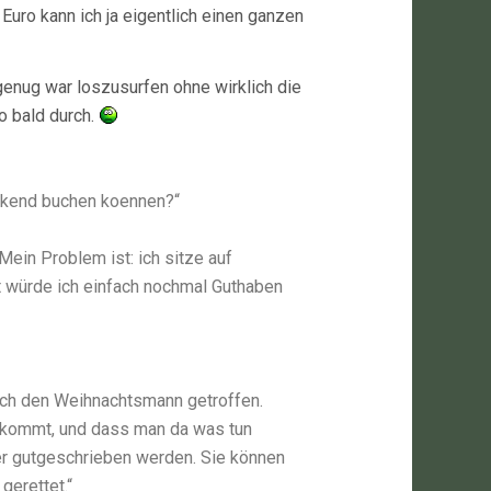
 Euro kann ich ja eigentlich einen ganzen
 genug war loszusurfen ohne wirklich die
o bald durch.
irkend buchen koennen?“
 Mein Problem ist: ich sitze auf
st würde ich einfach nochmal Guthaben
ch den Weihnachtsmann getroffen.
 kommt, und dass man da was tun
der gutgeschrieben werden. Sie können
gerettet.“