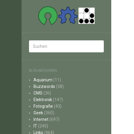
BLOG-KATEGORIEN
Aquarium
(11)
Buzzwords
(58)
CMS
(36)
Elektronik
(147)
Fotografie
(43)
Geek
(360)
Internet
(697)
IT
(240)
Links
(464)