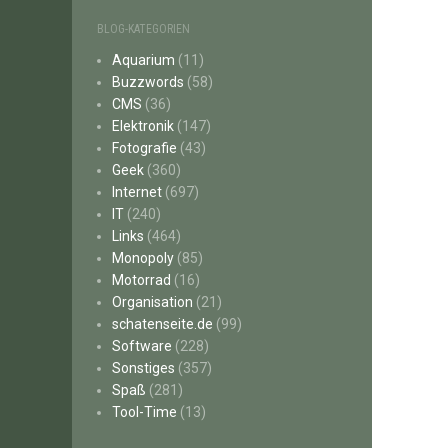
BLOG-KATEGORIEN
Aquarium
(11)
Buzzwords
(58)
CMS
(36)
Elektronik
(147)
Fotografie
(43)
Geek
(360)
Internet
(697)
IT
(240)
Links
(464)
Monopoly
(85)
Motorrad
(16)
Organisation
(21)
schatenseite.de
(99)
Software
(228)
Sonstiges
(357)
Spaß
(281)
Tool-Time
(13)