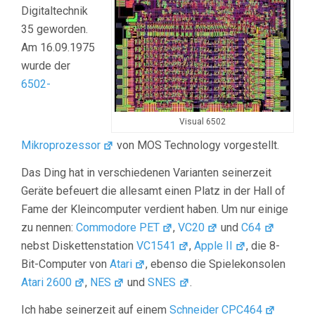
Digitaltechnik
35 geworden.
Am 16.09.1975
wurde der
6502-
Visual 6502
Mikroprozessor
von MOS Technology vorgestellt.
Das Ding hat in verschiedenen Varianten seinerzeit
Geräte befeuert die allesamt einen Platz in der Hall of
Fame der Kleincomputer verdient haben. Um nur einige
zu nennen:
Commodore PET
,
VC20
und
C64
nebst Diskettenstation
VC1541
,
Apple II
, die 8-
Bit-Computer von
Atari
, ebenso die Spielekonsolen
Atari 2600
,
NES
und
SNES
.
Ich habe seinerzeit auf einem
Schneider CPC464