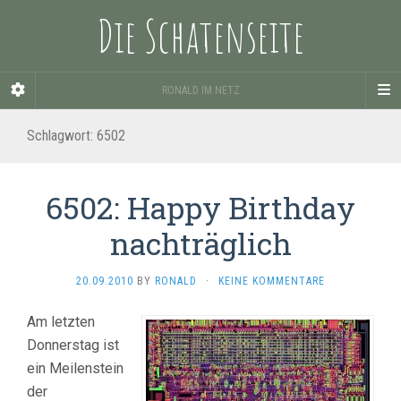
Die Schatenseite
RONALD IM NETZ
Schlagwort:
6502
6502: Happy Birthday
nachträglich
20.09.2010
BY
RONALD
·
KEINE KOMMENTARE
Am letzten
Donnerstag ist
ein Meilenstein
der