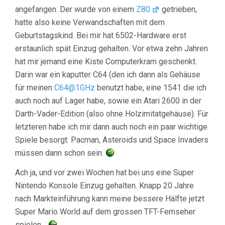
angefangen. Der wurde von einem
Z80
getrieben,
hatte also keine Verwandschaften mit dem
Geburtstagskind. Bei mir hat 6502-Hardware erst
erstaunlich spät Einzug gehalten. Vor etwa zehn Jahren
hat mir jemand eine Kiste Computerkram geschenkt.
Darin war ein kaputter C64 (den ich dann als Gehäuse
für meinen
C64@1GHz
benutzt habe, eine 1541 die ich
auch noch auf Lager habe, sowie ein Atari 2600 in der
Darth-Vader-Edition (also ohne Holzimitatgehäuse). Für
letzteren habe ich mir dann auch noch ein paar wichtige
Spiele besorgt: Pacman, Asteroids und Space Invaders
müssen dann schon sein.
Ach ja, und vor zwei Wochen hat bei uns eine Super
Nintendo Konsole Einzug gehalten. Knapp 20 Jahre
nach Markteinführung kann meine bessere Hälfte jetzt
Super Mario World auf dem grossen TFT-Fernseher
spielen…