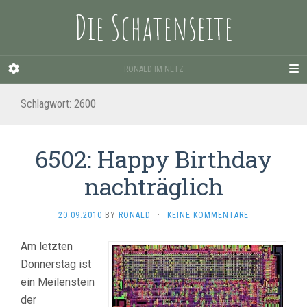
Die Schatenseite
RONALD IM NETZ
Schlagwort:
2600
6502: Happy Birthday
nachträglich
20.09.2010
BY
RONALD
·
KEINE KOMMENTARE
Am letzten
Donnerstag ist
ein Meilenstein
der