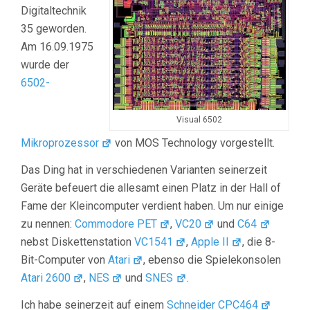
Digitaltechnik
35 geworden.
Am 16.09.1975
wurde der
6502-
Visual 6502
Mikroprozessor
von MOS Technology vorgestellt.
Das Ding hat in verschiedenen Varianten seinerzeit
Geräte befeuert die allesamt einen Platz in der Hall of
Fame der Kleincomputer verdient haben. Um nur einige
zu nennen:
Commodore PET
,
VC20
und
C64
nebst Diskettenstation
VC1541
,
Apple II
, die 8-
Bit-Computer von
Atari
, ebenso die Spielekonsolen
Atari 2600
,
NES
und
SNES
.
Ich habe seinerzeit auf einem
Schneider CPC464