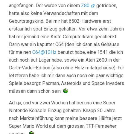
angefangen. Der wurde von einem
Z80
getrieben,
hatte also keine Verwandschaften mit dem
Geburtstagskind. Bei mir hat 6502-Hardware erst
erstaunlich spät Einzug gehalten. Vor etwa zehn Jahren
hat mir jemand eine Kiste Computerkram geschenkt.
Darin war ein kaputter C64 (den ich dann als Gehäuse
für meinen
C64@1GHz
benutzt habe, eine 1541 die ich
auch noch auf Lager habe, sowie ein Atari 2600 in der
Darth-Vader-Edition (also ohne Holzimitatgehäuse). Für
letzteren habe ich mir dann auch noch ein paar wichtige
Spiele besorgt: Pacman, Asteroids und Space Invaders
müssen dann schon sein.
Ach ja, und vor zwei Wochen hat bei uns eine Super
Nintendo Konsole Einzug gehalten. Knapp 20 Jahre
nach Markteinführung kann meine bessere Hälfte jetzt
Super Mario World auf dem grossen TFT-Fernseher
spielen…