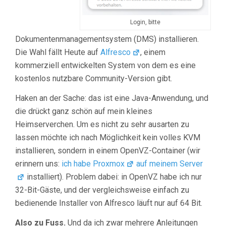
Login, bitte
Dokumentenmanagementsystem (DMS) installieren.
Die Wahl fällt Heute auf
Alfresco
, einem
kommerziell entwickelten System von dem es eine
kostenlos nutzbare Community-Version gibt.
Haken an der Sache: das ist eine Java-Anwendung, und
die drückt ganz schön auf mein kleines
Heimserverchen. Um es nicht zu sehr ausarten zu
lassen möchte ich nach Möglichkeit kein volles KVM
installieren, sondern in einem OpenVZ-Container (wir
erinnern uns:
ich habe Proxmox
auf meinem Server
installiert). Problem dabei: in OpenVZ habe ich nur
32-Bit-Gäste, und der vergleichsweise einfach zu
bedienende Installer von Alfresco läuft nur auf 64 Bit.
Also zu Fuss.
Und da ich zwar mehrere Anleitungen