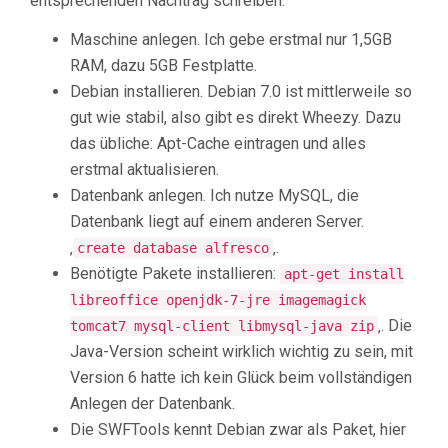
entsprechenden Nachtrag schreiben.
Maschine anlegen. Ich gebe erstmal nur 1,5GB
RAM, dazu 5GB Festplatte.
Debian installieren. Debian 7.0 ist mittlerweile so
gut wie stabil, also gibt es direkt Wheezy. Dazu
das übliche: Apt-Cache eintragen und alles
erstmal aktualisieren.
Datenbank anlegen. Ich nutze MySQL, die
Datenbank liegt auf einem anderen Server.
‚
‚.
create database alfresco
Benötigte Pakete installieren:
apt-get install
libreoffice openjdk-7-jre imagemagick
‚. Die
tomcat7 mysql-client libmysql-java zip
Java-Version scheint wirklich wichtig zu sein, mit
Version 6 hatte ich kein Glück beim vollständigen
Anlegen der Datenbank.
Die SWFTools kennt Debian zwar als Paket, hier