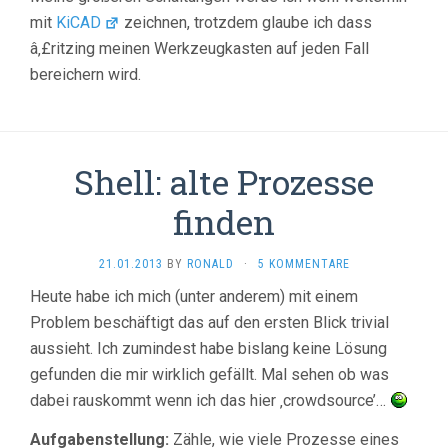
mit
KiCAD
zeichnen, trotzdem glaube ich dass
â‚£ritzing meinen Werkzeugkasten auf jeden Fall
bereichern wird.
Shell: alte Prozesse
finden
21.01.2013
BY
RONALD
·
5 KOMMENTARE
Heute habe ich mich (unter anderem) mit einem
Problem beschäftigt das auf den ersten Blick trivial
aussieht. Ich zumindest habe bislang keine Lösung
gefunden die mir wirklich gefällt. Mal sehen ob was
dabei rauskommt wenn ich das hier ‚crowdsource’…
Aufgabenstellung:
Zähle, wie viele Prozesse eines