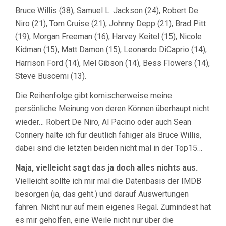
Bruce Willis (38), Samuel L. Jackson (24), Robert De
Niro (21), Tom Cruise (21), Johnny Depp (21), Brad Pitt
(19), Morgan Freeman (16), Harvey Keitel (15), Nicole
Kidman (15), Matt Damon (15), Leonardo DiCaprio (14),
Harrison Ford (14), Mel Gibson (14), Bess Flowers (14),
Steve Buscemi (13).
Die Reihenfolge gibt komischerweise meine
persönliche Meinung von deren Können überhaupt nicht
wieder… Robert De Niro, Al Pacino oder auch Sean
Connery halte ich für deutlich fähiger als Bruce Willis,
dabei sind die letzten beiden nicht mal in der Top15…
Naja, vielleicht sagt das ja doch alles nichts aus.
Vielleicht sollte ich mir mal die Datenbasis der IMDB
besorgen (ja, das geht.) und darauf Auswertungen
fahren. Nicht nur auf mein eigenes Regal. Zumindest hat
es mir geholfen, eine Weile nicht nur über die