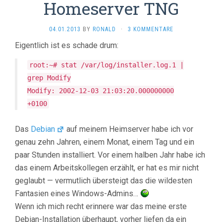
Homeserver TNG
04.01.2013
BY
RONALD
·
3 KOMMENTARE
Eigentlich ist es schade drum:
root:~# stat /var/log/installer.log.1 |
grep Modify
Modify: 2002-12-03 21:03:20.000000000
+0100
Das
Debian
auf meinem Heimserver habe ich vor
genau zehn Jahren, einem Monat, einem Tag und ein
paar Stunden installiert. Vor einem halben Jahr habe ich
das einem Arbeitskollegen erzählt, er hat es mir nicht
geglaubt — vermutlich übersteigt das die wildesten
Fantasien eines Windows-Admins…
Wenn ich mich recht erinnere war das meine erste
Debian-Installation überhaupt, vorher liefen da ein