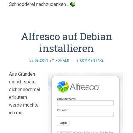
Schnodderei nachzudenken…
Alfresco auf Debian
installieren
05.03.2013
BY
RONALD
·
2 KOMMENTARE
Aus Gründen
die ich später
sicher nochmal
erläutern
werde möchte
ich ein