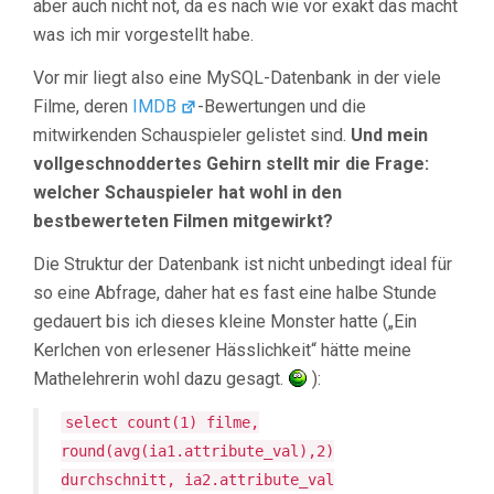
aber auch nicht not, da es nach wie vor exakt das macht
was ich mir vorgestellt habe.
Vor mir liegt also eine MySQL-Datenbank in der viele
Filme, deren
IMDB
-Bewertungen und die
mitwirkenden Schauspieler gelistet sind.
Und mein
vollgeschnoddertes Gehirn stellt mir die Frage:
welcher Schauspieler hat wohl in den
bestbewerteten Filmen mitgewirkt?
Die Struktur der Datenbank ist nicht unbedingt ideal für
so eine Abfrage, daher hat es fast eine halbe Stunde
gedauert bis ich dieses kleine Monster hatte („Ein
Kerlchen von erlesener Hässlichkeit“ hätte meine
Mathelehrerin wohl dazu gesagt.
):
select count(1) filme,
round(avg(ia1.attribute_val),2)
durchschnitt, ia2.attribute_val