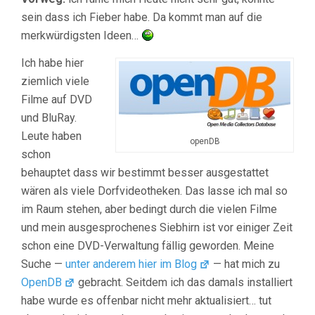
sein dass ich Fieber habe. Da kommt man auf die
merkwürdigsten Ideen…
Ich habe hier
ziemlich viele
Filme auf DVD
und BluRay.
Leute haben
openDB
schon
behauptet dass wir bestimmt besser ausgestattet
wären als viele Dorfvideotheken. Das lasse ich mal so
im Raum stehen, aber bedingt durch die vielen Filme
und mein ausgesprochenes Siebhirn ist vor einiger Zeit
schon eine DVD-Verwaltung fällig geworden. Meine
Suche —
unter anderem hier im Blog
— hat mich zu
OpenDB
gebracht. Seitdem ich das damals installiert
habe wurde es offenbar nicht mehr aktualisiert… tut