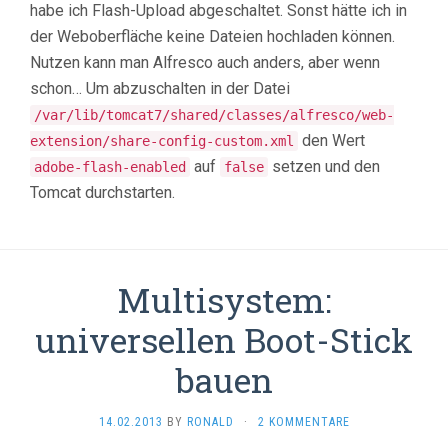
habe ich Flash-Upload abgeschaltet. Sonst hätte ich in
der Weboberfläche keine Dateien hochladen können.
Nutzen kann man Alfresco auch anders, aber wenn
schon… Um abzuschalten in der Datei
/var/lib/tomcat7/shared/classes/alfresco/web-
den Wert
extension/share-config-custom.xml
auf
setzen und den
adobe-flash-enabled
false
Tomcat durchstarten.
Multisystem:
universellen Boot-Stick
bauen
14.02.2013
BY
RONALD
·
2 KOMMENTARE