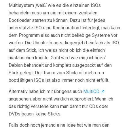
Multisystem ‚weiß‘ wie es die einzelnen ISOs
behandeln muss um sie mit einem zentralen
Bootloader starten zu können. Dazu ist für jedes
unterstützte ISO eine Konfiguration hinterlegt, man kann
dem Programm also auch nicht beliebige Systeme vor
werfen. Die Ubuntu-Images liegen jetzt einfach als ISO
auf dem Stick, ich weiss nicht ob ich die einfach
austauschen könnte. Grml wird wie ein ‚richtiges‘
Debian behandelt und komplett ausgepackt auf den
Stick gelegt. Der Traum vom Stick mit mehreren
bootfähigen ISOs ist also immer noch nicht erfüllt.
Alternativ habe ich mir übrigens auch
MultiCD
angesehen, aber nicht wirklich ausprobiert. Wenn ich
das richtig verstehe kann man damit nur CDs oder
DVDs bauen, keine Sticks.
Falls doch noch jemand eine Idee hat wie man den