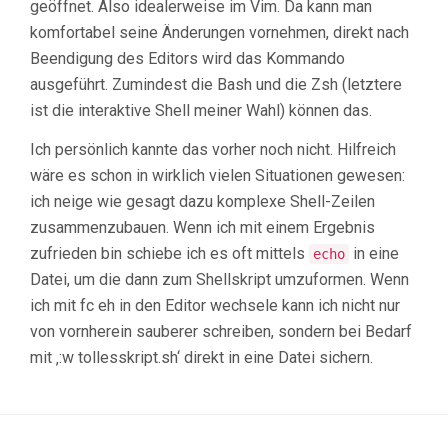
geöffnet. Also idealerweise im Vim. Da kann man
komfortabel seine Änderungen vornehmen, direkt nach
Beendigung des Editors wird das Kommando
ausgeführt. Zumindest die Bash und die Zsh (letztere
ist die interaktive Shell meiner Wahl) können das.
Ich persönlich kannte das vorher noch nicht. Hilfreich
wäre es schon in wirklich vielen Situationen gewesen:
ich neige wie gesagt dazu komplexe Shell-Zeilen
zusammenzubauen. Wenn ich mit einem Ergebnis
zufrieden bin schiebe ich es oft mittels
in eine
echo
Datei, um die dann zum Shellskript umzuformen. Wenn
ich mit fc eh in den Editor wechsele kann ich nicht nur
von vornherein sauberer schreiben, sondern bei Bedarf
mit ‚:w tollesskript.sh‘ direkt in eine Datei sichern.