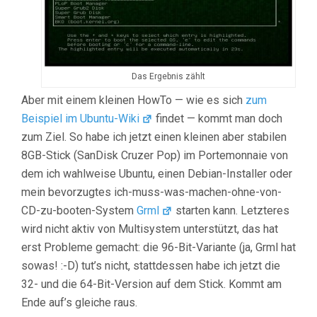
Das Ergebnis zählt
Aber mit einem kleinen HowTo — wie es sich
zum
Beispiel im Ubuntu-Wiki
findet — kommt man doch
zum Ziel. So habe ich jetzt einen kleinen aber stabilen
8GB-Stick (SanDisk Cruzer Pop) im Portemonnaie von
dem ich wahlweise Ubuntu, einen Debian-Installer oder
mein bevorzugtes ich-muss-was-machen-ohne-von-
CD-zu-booten-System
Grml
starten kann. Letzteres
wird nicht aktiv von Multisystem unterstützt, das hat
erst Probleme gemacht: die 96-Bit-Variante (ja, Grml hat
sowas! :-D) tut’s nicht, stattdessen habe ich jetzt die
32- und die 64-Bit-Version auf dem Stick. Kommt am
Ende auf’s gleiche raus.