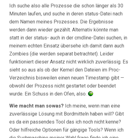
Ich suche also alle Prozesse die schon länger als 30
Minuten laufen, und suche in deren status-Datei nach
dem Namen meines Prozesses. Die Ergebnisse
werden dann wieder gezählt. Alternativ könnte man
statt in der status- auch in der cmdline-Datei suchen, in
meinem echten Einsatz übersehe ich damit dann auch
Zombies (die werden separat betrachtet). Leider
funktioniert dieser Ansatz nicht wirklich zuverlässig. Es
sieht so aus als ob der Kernel den Dateien im Proc-
Verzeichnis bisweilen einen neuen Timestamp gibt —
obwohl der Prozess nicht gestartet oder beendet
wurde. Ein Schuss in den Ofen, also.
Wie macht man sowas?
Ich meine, wenn man eine
zuverlässige Lösung mit Bordmitteln haben will? Gibt
es da ein passendes Tool das ich noch nicht kenne?
Oder hilfreiche Optionen für gängige Tools? Wenn ich
die Suchmaschine meiner Wahl frage finde ich eine