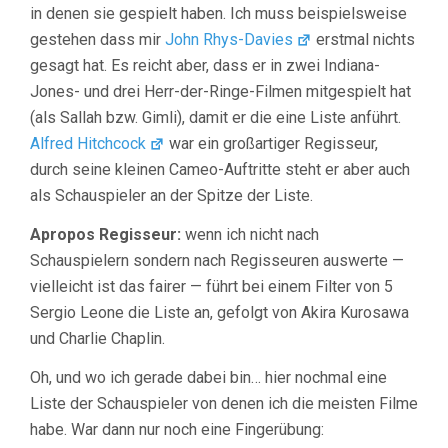
in denen sie gespielt haben. Ich muss beispielsweise
gestehen dass mir
John Rhys-Davies
erstmal nichts
gesagt hat. Es reicht aber, dass er in zwei Indiana-
Jones- und drei Herr-der-Ringe-Filmen mitgespielt hat
(als Sallah bzw. Gimli), damit er die eine Liste anführt.
Alfred Hitchcock
war ein großartiger Regisseur,
durch seine kleinen Cameo-Auftritte steht er aber auch
als Schauspieler an der Spitze der Liste.
Apropos Regisseur:
wenn ich nicht nach
Schauspielern sondern nach Regisseuren auswerte —
vielleicht ist das fairer — führt bei einem Filter von 5
Sergio Leone die Liste an, gefolgt von Akira Kurosawa
und Charlie Chaplin.
Oh, und wo ich gerade dabei bin… hier nochmal eine
Liste der Schauspieler von denen ich die meisten Filme
habe. War dann nur noch eine Fingerübung: