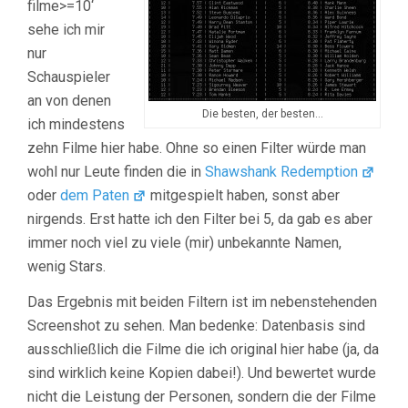
filme>=10‘
sehe ich mir
nur
Schauspieler
an von denen
Die besten, der besten…
ich mindestens
zehn Filme hier habe. Ohne so einen Filter würde man
wohl nur Leute finden die in
Shawshank Redemption
oder
dem Paten
mitgespielt haben, sonst aber
nirgends. Erst hatte ich den Filter bei 5, da gab es aber
immer noch viel zu viele (mir) unbekannte Namen,
wenig Stars.
Das Ergebnis mit beiden Filtern ist im nebenstehenden
Screenshot zu sehen. Man bedenke: Datenbasis sind
ausschließlich die Filme die ich original hier habe (ja, da
sind wirklich keine Kopien dabei!). Und bewertet wurde
nicht die Leistung der Personen, sondern die der Filme