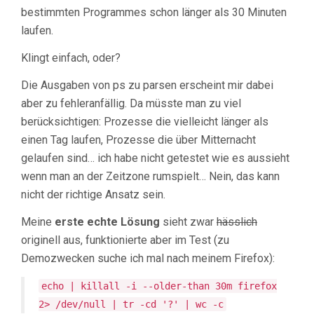
bestimmten Programmes schon länger als 30 Minuten
laufen.
Klingt einfach, oder?
Die Ausgaben von ps zu parsen erscheint mir dabei
aber zu fehleranfällig. Da müsste man zu viel
berücksichtigen: Prozesse die vielleicht länger als
einen Tag laufen, Prozesse die über Mitternacht
gelaufen sind… ich habe nicht getestet wie es aussieht
wenn man an der Zeitzone rumspielt… Nein, das kann
nicht der richtige Ansatz sein.
Meine
erste echte Lösung
sieht zwar
hässlich
originell aus, funktionierte aber im Test (zu
Demozwecken suche ich mal nach meinem Firefox):
echo | killall -i --older-than 30m firefox
2> /dev/null | tr -cd '?' | wc -c