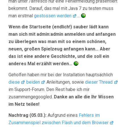
man unter /alfresco nur eine Fehlermeldung präsentiert
bekommt. Darauf, das mal mit Java 7 zu testen muss
man erstmal
gestossen werden
…
Wenn die Startseite (endlich!) sauber lädt kann
man sich mit admin:admin anmelden und anfangen
zu überlegen was man mit so einem schönen,
neuen, großen Spielzeug anfangen kann… Aber
das ist eine andere Geschichte, und die soll ein
anderes Mal erzählt werden…
Geholfen haben mir bei der Installation hauptsächlich
diese
beiden
Anleitungen, sowie
dieser Thread
im Support-Forum. Den Rest habe ich mir
zusammengegoogled.
Danke an alle die Ihr Wissen
im Netz teilen!
Nachtrag (05.03.):
Aufgrund eines
Fehlers im
Zusammenspiel zwischen Flash und dem Browser