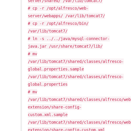
server/shared/ /var/lib/tomcat7/
# cp -r /opt/alfresco/web-
server/webapps/ /var/lib/tomcat7/
# cp -r /opt/alfresco/bin/
/var/lib/tomcat7/
# ln -s ../../java/mysql-connector-
java.jar /usr/share/tomcat7/lib/
# mv
/var/lib/tomcat7/shared/classes/alfresco-
global.properties.sample
/var/lib/tomcat7/shared/classes/alfresco-
global.properties
# mv
/var/lib/tomcat7/shared/classes/alfresco/web
extension/share-config-
custom.xml.sample
/var/lib/tomcat7/shared/classes/alfresco/web
extension/share-config-custom.xml