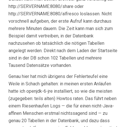
http://SERVERNAME:8080/share oder
http://SERVERNAME:8080/alfresco loslassen. Nicht
vorschnell aufgeben, der erste Aufruf kann durchaus
mehrere Minuten dauern. Die Zeit kann man sich zum
Beispiel damit vertreiben, in der Datenbank
nachzusehen ob tatsächlich die nötigen Tabellen
angelegt werden. Direkt nach dem Laden der Startseite
sind in der DB schon 102 Tabellen und mehrere
Tausend Datensätze vorhanden.
Genau hier hat mich übrigens der Fehlerteufel eine
Weile in Schach gehalten: in meinen ersten Anläufen
hatte ich openjdk-6-jre installiert, so wie die meisten
(zugegeben: teils alten) Howtos raten. Das führt neben
einem Riesenhaufen Logs — die für einen nicht-Java-
affinen Menschen erstmal nichtssagend sind — zu
genau 20 Tabellen in der Datenbank, und dazu dass